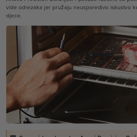
vide odrezaka jer pružaju neusporedivo iskustvo 
djece.