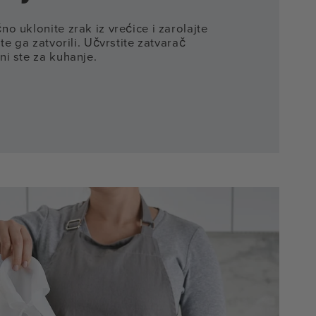
o uklonite zrak iz vrećice i zarolajte
te ga zatvorili. Učvrstite zatvarač
i ste za kuhanje.