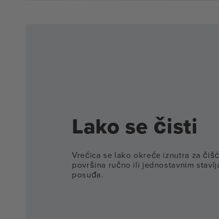
Lako se čisti
Vrećica se lako okreće iznutra za čišć
površina ručno ili jednostavnim stavlj
posuđa.