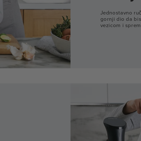
Jednostavno ručn
gornji dio da bis
vezicom i spremn