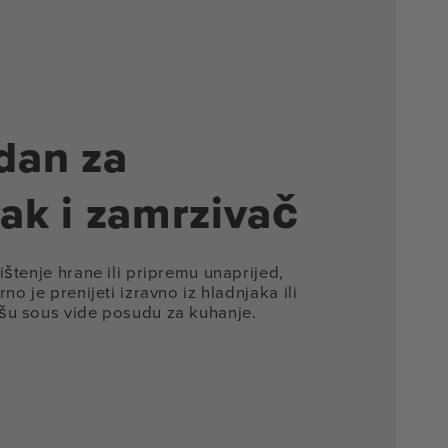
dan za
ak i zamrzivač
ištenje hrane ili pripremu unaprijed,
no je prenijeti izravno iz hladnjaka ili
šu sous vide posudu za kuhanje.