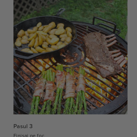
Pasul 3
Finisaj pe foc