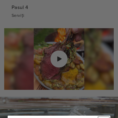
Pasul 4
Serviți