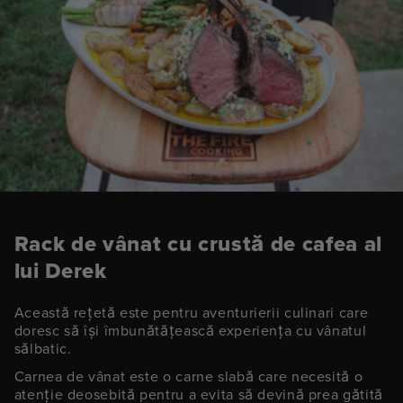
Rack de vânat cu crustă de cafea al
lui Derek
Această rețetă este pentru aventurierii culinari care
doresc să își îmbunătățească experiența cu vânatul
sălbatic.
Carnea de vânat este o carne slabă care necesită o
atenție deosebită pentru a evita să devină prea gătită