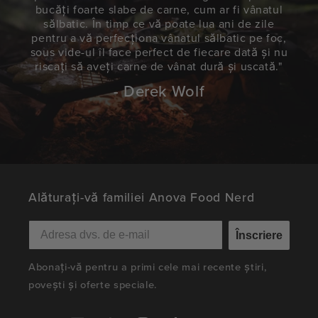
bucăți foarte slabe de carne, cum ar fi vânatul
sălbatic. În timp ce vă poate lua ani de zile
pentru a vă perfecționa vânatul sălbatic pe foc,
sous vide-ul îl face perfect de fiecare dată și nu
riscați să aveți carne de vânat dură și uscată."
- Derek Wolf
Alăturați-vă familiei Anova Food Nerd
Înscriere
Abonați-vă pentru a primi cele mai recente știri,
povești și oferte speciale.