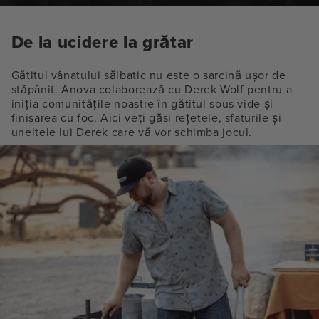
De la ucidere la grătar
Gătitul vânatului sălbatic nu este o sarcină ușor de
stăpânit. Anova colaborează cu Derek Wolf pentru a
iniția comunitățile noastre în gătitul sous vide și
finisarea cu foc. Aici veți găsi rețetele, sfaturile și
uneltele lui Derek care vă vor schimba jocul.