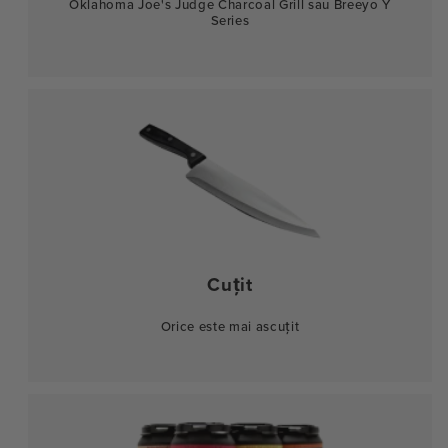
Oklahoma Joe's Judge Charcoal Grill sau Breeyo Y
Series
Cuțit
Orice este mai ascuțit