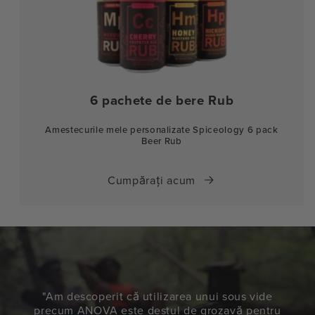
6 pachete de bere Rub
Amestecurile mele personalizate Spiceology 6 pack
Beer Rub
Cumpărați acum
"Am descoperit că utilizarea unui sous vide
precum ANOVA este destul de grozavă pentru