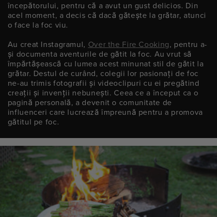
începătorului, pentru că a avut un gust delicios. Din
acel moment, a decis că dacă gătește la grătar, atunci
o face la foc viu.
Au creat Instagramul,
Over the Fire Cooking
, pentru a-
și documenta aventurile de gătit la foc. Au vrut să
împărtășească cu lumea acest minunat stil de gătit la
grătar. Destul de curând, colegii lor pasionați de foc
ne-au trimis fotografii și videoclipuri cu ei pregătind
creații și invenții nebunești. Ceea ce a început ca o
pagină personală, a devenit o comunitate de
influenceri care lucrează împreună pentru a promova
gătitul pe foc.