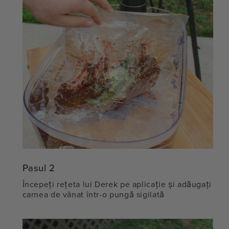
Pasul 2
Începeți rețeta lui Derek pe aplicație și adăugați
carnea de vânat într-o pungă sigilată