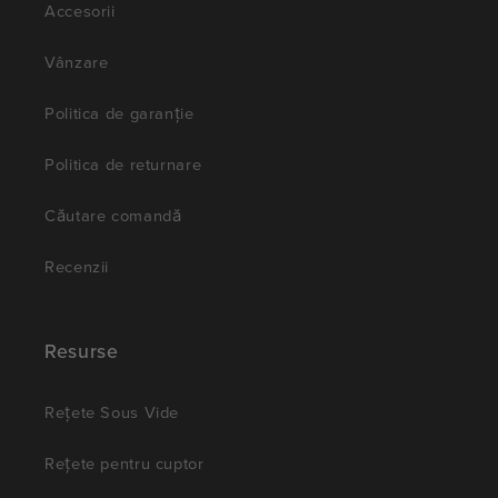
Accesorii
Vânzare
Politica de garanție
Politica de returnare
Căutare comandă
Recenzii
Resurse
Rețete Sous Vide
Rețete pentru cuptor