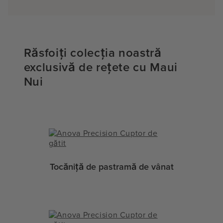
Răsfoiți colecția noastră
exclusivă de rețete cu Maui
Nui
Tocăniță de pastramă de vânat