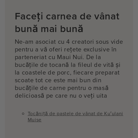
Faceți carnea de vânat
bună mai bună
Ne-am asociat cu 4 creatori sous vide
pentru a vă oferi rețete exclusive în
parteneriat cu Maui Nui. De la
bucățile de tocană la fileul de vită și
la coastele de porc, fiecare preparat
scoate tot ce este mai bun din
bucățile de carne pentru o masă
delicioasă pe care nu o veți uita
Tocăniță de pastele de vânat de Kuʻulani
Muise