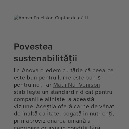
Povestea
sustenabilității
La Anova credem cu tărie că ceea ce
este bun pentru lume este bun și
pentru noi, iar
Maui Nui Venison
stabilește un standard ridicat pentru
companiile aliniate la această
viziune. Aceștia oferă carne de vânat
de înaltă calitate, bogată în nutrienți,
prin aprovizionarea umană a
căprioarelor axis în condiții fără