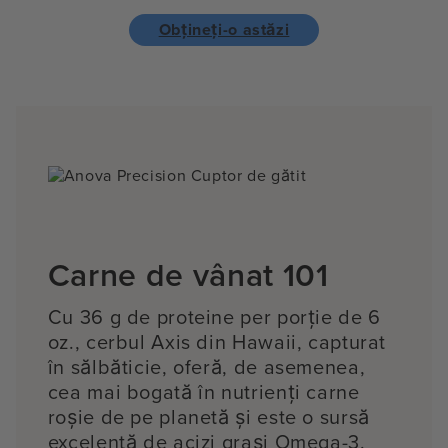
Obțineți-o astăzi
Carne de vânat 101
Cu 36 g de proteine per porție de 6
oz., cerbul Axis din Hawaii, capturat
în sălbăticie, oferă, de asemenea,
cea mai bogată în nutrienți carne
roșie de pe planetă și este o sursă
excelentă de acizi grași Omega-3.