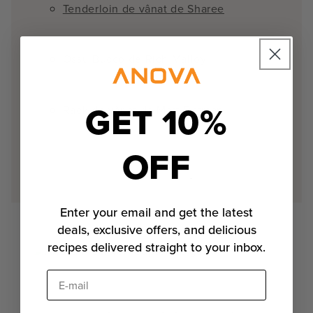
Tenderloin de vânat de Sharee
Ossu Bucco de Rich Malloy
GET 10%
Rack de vânat de Matt Pittman
OFF
Enter your email and get the latest
deals, exclusive offers, and delicious
recipes delivered straight to your inbox.
E-mail