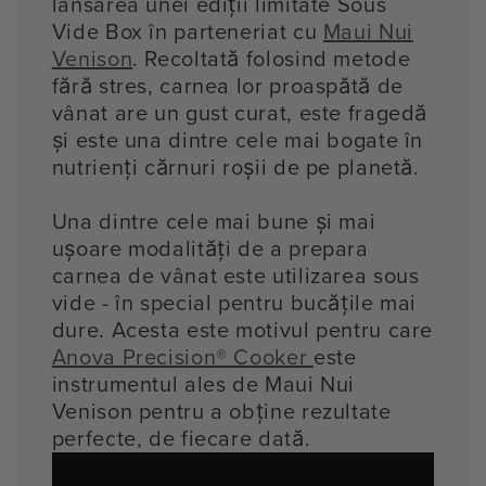
lansarea unei ediții limitate Sous
Vide Box în parteneriat cu
Maui Nui
Venison
. Recoltată folosind metode
fără stres, carnea lor proaspătă de
vânat are un gust curat, este fragedă
și este una dintre cele mai bogate în
nutrienți cărnuri roșii de pe planetă.
Una dintre cele mai bune și mai
ușoare modalități de a prepara
carnea de vânat este utilizarea sous
vide - în special pentru bucățile mai
dure. Acesta este motivul pentru care
Anova Precision® Cooker
este
instrumentul ales de Maui Nui
Venison pentru a obține rezultate
perfecte, de fiecare dată.