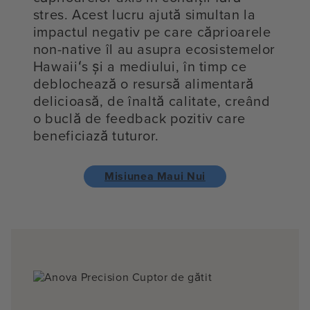
stres. Acest lucru ajută simultan la
impactul negativ pe care căprioarele
non-native îl au asupra ecosistemelor
Hawaiiʻs și a mediului, în timp ce
deblochează o resursă alimentară
delicioasă, de înaltă calitate, creând
o buclă de feedback pozitiv care
beneficiază tuturor.
Misiunea Maui Nui