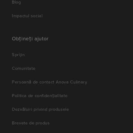
Blog
Impactul social
Obțineți ajutor
Sprijin
Comunitate
Persoană de contact Anova Culinary
Politica de confidențialitate
Dezvăluiri privind produsele
Brevete de produs