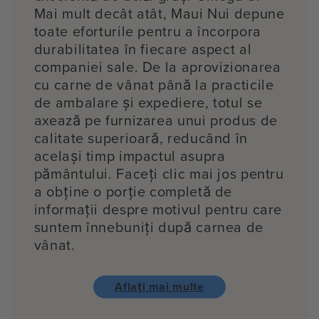
Mai mult decât atât, Maui Nui depune
toate eforturile pentru a încorpora
durabilitatea în fiecare aspect al
companiei sale. De la aprovizionarea
cu carne de vânat până la practicile
de ambalare și expediere, totul se
axează pe furnizarea unui produs de
calitate superioară, reducând în
același timp impactul asupra
pământului. Faceți clic mai jos pentru
a obține o porție completă de
informații despre motivul pentru care
suntem înnebuniți după carnea de
vânat.
Aflați mai multe