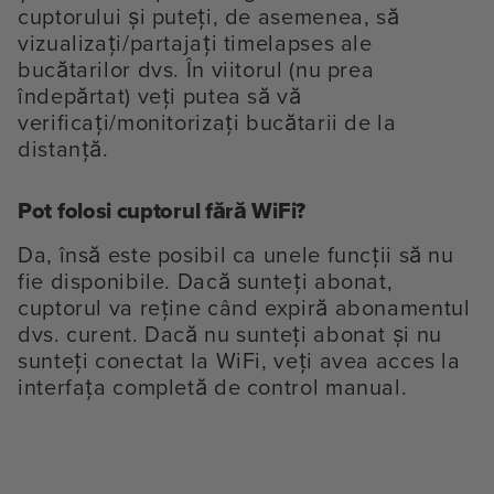
cuptorului și puteți, de asemenea, să
vizualizați/partajați timelapses ale
bucătarilor dvs. În viitorul (nu prea
îndepărtat) veți putea să vă
verificați/monitorizați bucătarii de la
distanță.
Pot folosi cuptorul fără WiFi?
Da, însă este posibil ca unele funcții să nu
fie disponibile. Dacă sunteți abonat,
cuptorul va reține când expiră abonamentul
dvs. curent. Dacă nu sunteți abonat și nu
sunteți conectat la WiFi, veți avea acces la
interfața completă de control manual.