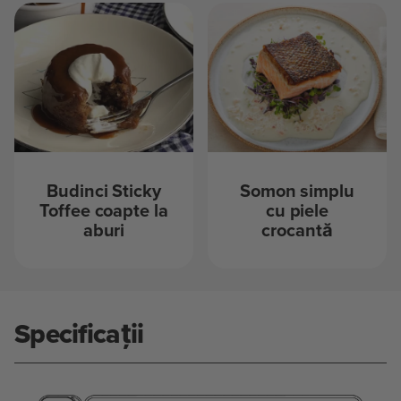
Budinci Sticky
Somon simplu
Toffee coapte la
cu piele
aburi
crocantă
Specificații