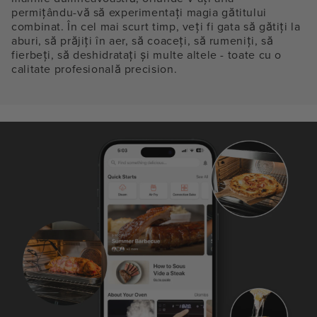
permițându-vă să experimentați magia gătitului
combinat. În cel mai scurt timp, veți fi gata să gătiți la
aburi, să prăjiți în aer, să coaceți, să rumeniți, să
fierbeți, să deshidratați și multe altele - toate cu o
calitate profesională precision.