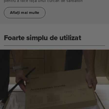
pentru a face față unui curcan de sărbători
Aflați mai multe
Foarte simplu de utilizat