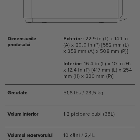
Dimensiunile
Exterior:
22.9 in (L) x 14.1 in
produsului
(A) x 20.0 in (P) [582 mm (L)
x 358 mm (A) x 508 mm (P)]
Interior:
16.4 in (L) x 10 in (H)
x 12.4 in (P) [417 mm (L) x 254
mm (H) x 320 mm (P)]
Greutate
51,8 lbs / 23,5 kg
Volum interior
1,2 picioare cubi (38L)
Volumul rezervorului
10 căni / 2,4L