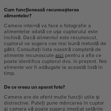
Cum funcționează recunoașterea
alimentelor?
Camera internă va face o fotografie a
alimentelor odată ce ușa cuptorului este
închisă. Dacă alimentul este recunoscut,
cuptorul va sugera cea mai bună metodă de
gătit. Consultați lista noastră completă de
alimente recunoscute
aici
pentru a afla ce
poate identifica cuptorul dvs. în prezent. Noi
alimente vor fi adăugate la această listă în
timp.
De ce vreau un aparat foto?
Camera are de oferit multe funcții utile și
distractive. Puteți pune mâncarea în cuptor
și camera vă poate sugera imediat setările