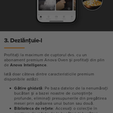
3. Dezlănțuie-l
Profitați la maximum de cuptorul dvs. cu un
abonament premium Anova Oven și profitați din plin
de
Anova Intelligence
.
Iată doar câteva dintre caracteristicile premium
disponibile astăzi:
Gătire ghidată
: Pe baza datelor de la nenumărați
bucătari și a bazei noastre de cunoștințe
profunde, eliminați presupunerile din pregătirea
mesei prin apăsarea unui buton sau două.
Biblioteca de rețete
: Accesați o colecție în