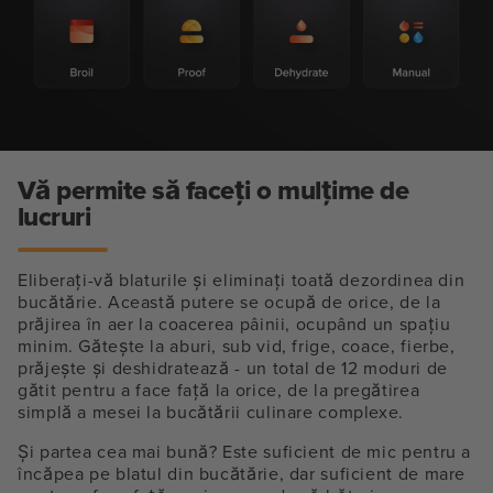
Vă permite să faceți o mulțime de
lucruri
Eliberați-vă blaturile și eliminați toată dezordinea din
bucătărie. Această putere se ocupă de orice, de la
prăjirea în aer la coacerea pâinii, ocupând un spațiu
minim. Gătește la aburi, sub vid, frige, coace, fierbe,
prăjește și deshidratează - un total de 12 moduri de
gătit pentru a face față la orice, de la pregătirea
simplă a mesei la bucătării culinare complexe.
Și partea cea mai bună? Este suficient de mic pentru a
încăpea pe blatul din bucătărie, dar suficient de mare