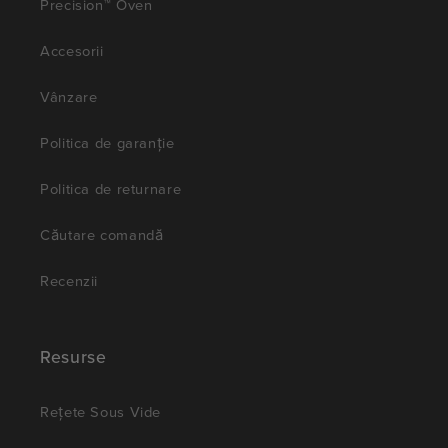
Precision™ Oven
Accesorii
Vânzare
Politica de garanție
Politica de returnare
Căutare comandă
Recenzii
Resurse
Rețete Sous Vide