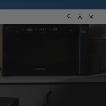
Bejelentkezés
Kosár