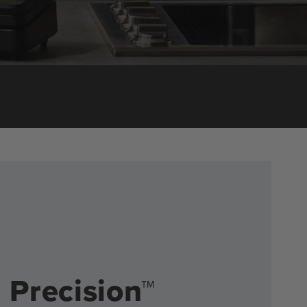
 Precision™