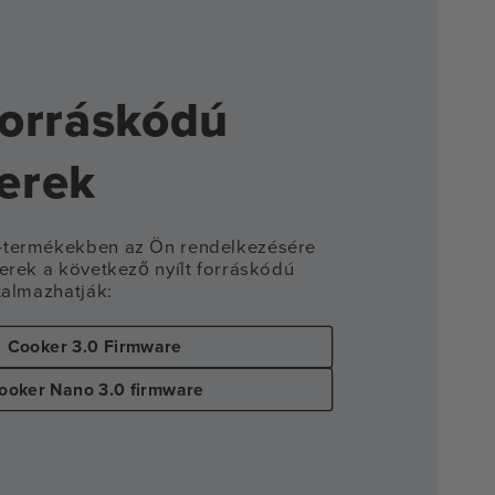
forráskódú
verek
-termékekben az Ön rendelkezésére
erek a következő nyílt forráskódú
talmazhatják:
Cooker 3.0 Firmware
ooker Nano 3.0 firmware