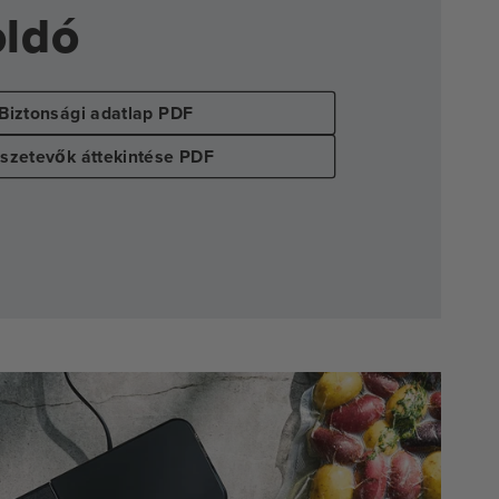
oldó
Biztonsági adatlap PDF
szetevők áttekintése PDF