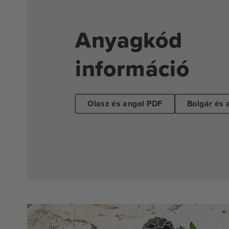
Anyagkód
információ
Olasz és angol PDF
Bolgár és 