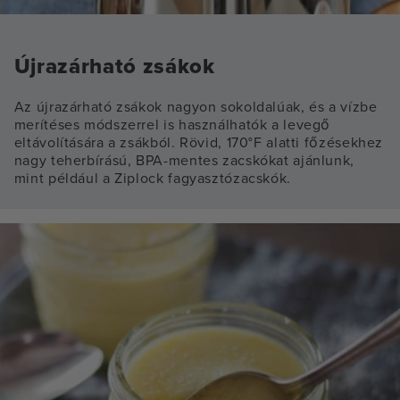
Újrazárható zsákok
Az újrazárható zsákok nagyon sokoldalúak, és a vízbe
merítéses módszerrel is használhatók a levegő
eltávolítására a zsákból. Rövid, 170°F alatti főzésekhez
nagy teherbírású, BPA-mentes zacskókat ajánlunk,
mint például a Ziplock fagyasztózacskók.