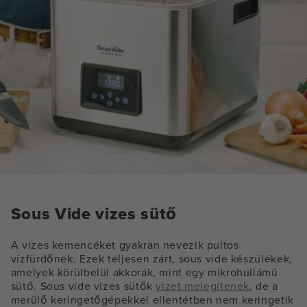
Sous Vide vizes sütő
A vizes kemencéket gyakran nevezik pultos
vízfürdőnek. Ezek teljesen zárt, sous vide készülékek,
amelyek körülbelül akkorák, mint egy mikrohullámú
sütő. Sous vide vizes sütők
vizet melegítenek
, de a
merülő keringetőgépekkel ellentétben nem keringetik