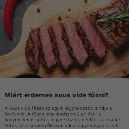
Miért érdemes sous vide főzni?
A Sous vide főzés az egyik legprecízebb módja a
főzésnek. A főzés más módszerei, például a
hagyományos sütők, a gyorsfőzők, például az Instant
Potok, és a serpenyők nem adnak ugyanolyan szintű