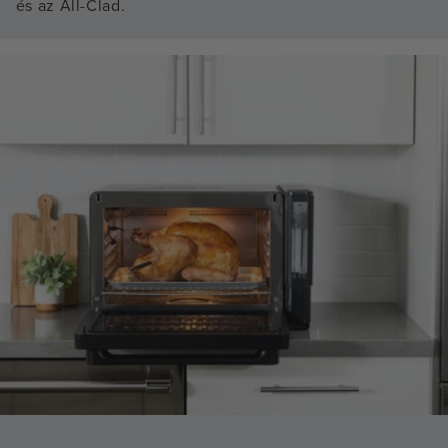
és az All-Clad.