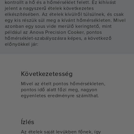
kontrollt a hő és a hőmérséklet felett. Ez kihívást
jelent a nagyszerű ételek következetes
elkészítésében. Az ételek kívülről túlsülnek, és csak
egy kis részük sül meg a kívánt hőmérsékleten. Mivel
azonban egy sous vide merülő keringtető, mint
például az Anova Precision Cooker, pontos
hőmérséklet-szabályozásra képes, a következő
előnyökkel jár:
Következetesség
Mivel az ételt pontos hőmérsékleten,
pontos idő alatt főzi meg, nagyon
egyenletes eredményre számíthat.
Ízlés
Az ételek saját levükben főnek, így