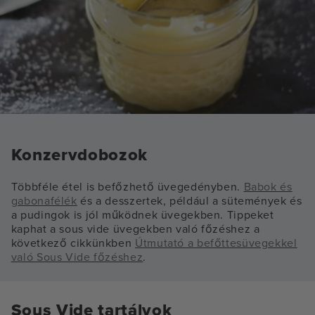
Konzervdobozok
Többféle étel is befőzhető üvegedényben.
Babok és
gabonafélék
és a desszertek, például a sütemények és
a pudingok is jól működnek üvegekben. Tippeket
kaphat a sous vide üvegekben való főzéshez a
következő cikkünkben
Útmutató a befőttesüvegekkel
való Sous Vide főzéshez
.
Sous Vide tartályok