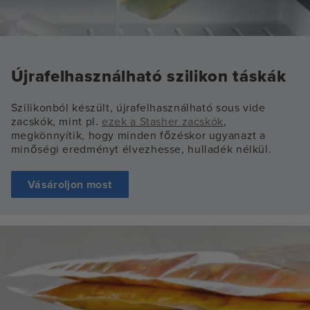
Újrafelhasználható szilikon táskák
Szilikonból készült, újrafelhasználható sous vide
zacskók, mint pl.
ezek a Stasher zacskók
,
megkönnyítik, hogy minden főzéskor ugyanazt a
minőségi eredményt élvezhesse, hulladék nélkül.
Vásároljon most