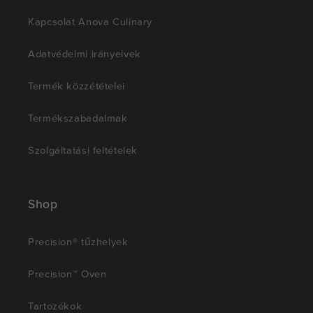
Kapcsolat Anova Culinary
Adatvédelmi irányelvek
Termék közzétételei
Termékszabadalmak
Szolgáltatási feltételek
Shop
Precision® tűzhelyek
Precision™ Oven
Tartozékok