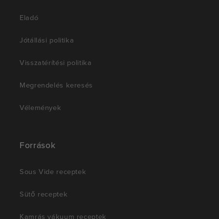
Eladó
Jótállási politika
Visszatérítési politika
Megrendelés keresés
Vélemények
Források
Sous Vide receptek
Sütő receptek
Kamrás vákuum receptek