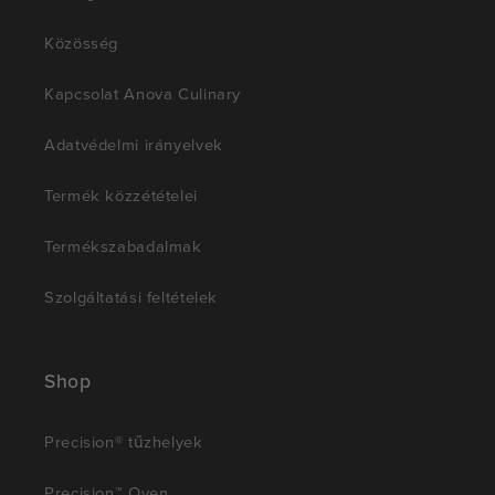
Közösség
Kapcsolat Anova Culinary
Adatvédelmi irányelvek
Termék közzétételei
Termékszabadalmak
Szolgáltatási feltételek
Shop
Precision® tűzhelyek
Precision™ Oven