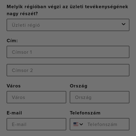
Melyik régióban végzi az üzleti tevékenységének
nagy részét?
Cím:
Címsor 2
Város
Ország
E-mail
Telefonszám