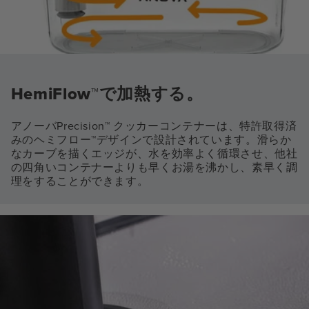
HemiFlow™で加熱する。
アノーバPrecision™ クッカーコンテナーは、特許取得済
みのヘミフロー™デザインで設計されています。滑らか
なカーブを描くエッジが、水を効率よく循環させ、他社
の四角いコンテナーよりも早くお湯を沸かし、素早く調
理をすることができます。