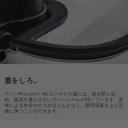
蓋をしろ。
アノバPrecision™ 16Lコンテナの蓋には、熱を閉じ込
め、蒸気を逃がさないラバーシールが付いています。蒸
発による水分のロスがほとんどなく、調理温度をより正
確に保つことができます。