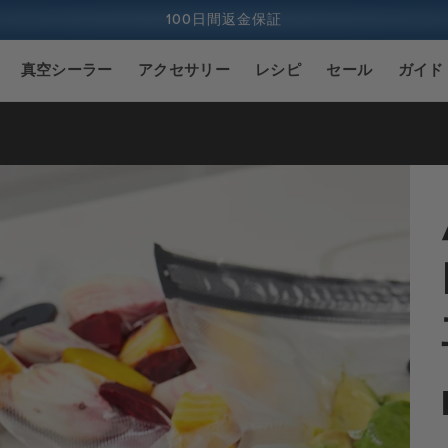
100日間返金保証
1億人以上の料理人
真空シーラー
アクセサリー
レシピ
セール
ガイド