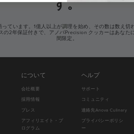
す。
語っています。1億人以上が調理を始め、その数は数え切れ
ップクラスの2年保証付きで、アノバPrecision クッカーは
間限定。
について
ヘルプ
会社概要
サポート
採用情報
コミュニティ
プレス
連絡先Anova Culinary
アフィリエイト・プ
プライバシーポリシ
ログラム
ー