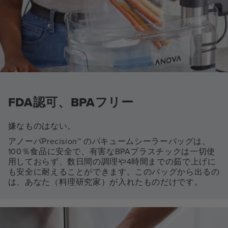
FDA認可、BPAフリー
嫌なものはない。
アノーバPrecision™ のバキュームシーラーバッグは、
100％食品に安全で、有害なBPAプラスチックは一切使
用しておらず、数日間の調理や4時間までの茹で上げに
も安全に耐えることができます。このバッグから出るの
は、あなた（料理研究家）が入れたものだけです。