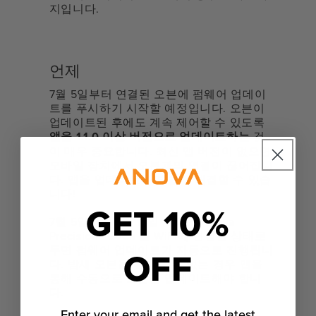
지입니다.
언제
7월 5일부터 연결된 오븐에 펌웨어 업데이
트를 푸시하기 시작할 예정입니다. 오븐이
업데이트된 후에도 계속 제어할 수 있도록
앱을 1.1.0 이상 버전으로 업데이트하는
것
이 매우 중요합니다. 최신 앱 버전이 없으면
모바일 장치에서 오븐과의 연결이 끊어집니
다. 앱을 업데이트하면 쉽게 해결할 수 있습
니다!
GET 10%
7월 5일부터 7월 12일 사이에 Anova
Precision™ Oven 를 WiFi에 연결한 상태로
두면 펌웨어 업데이트가 자동으로 진행됩니
OFF
다. 밤새 오븐을 꽂아둘 수 없는 경우 앱을
통해 수동으로 오븐을 업데이트해야 합니
다.
Enter your email and get the latest