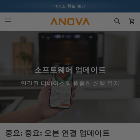
콘텐츠로
100일 환불 보장
건너뛰기
장
1억 건 이상의 요리 및 계속 증가 중
바
구
니
소프트웨어 업데이트
연결된 디바이스의 원활한 실행 유지
중요: 중요: 오븐 연결 업데이트