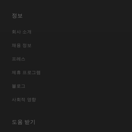
터
타
그
램
정보
회사 소개
채용 정보
프레스
제휴 프로그램
블로그
사회적 영향
도움 받기