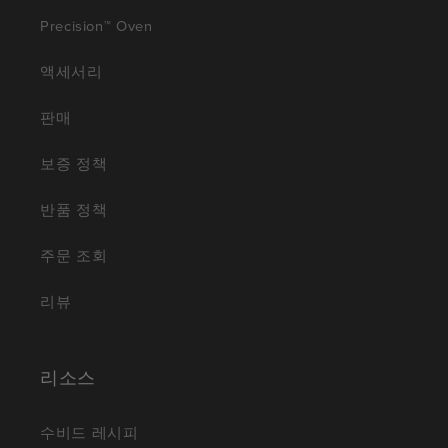
Precision™ Oven
액세서리
판매
보증 정책
반품 정책
주문 조회
리뷰
리소스
수비드 레시피