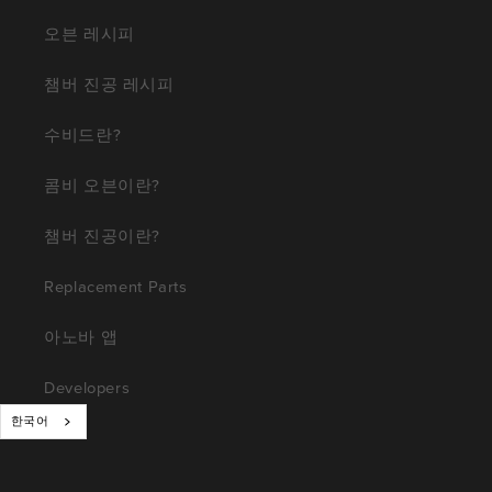
오븐 레시피
챔버 진공 레시피
수비드란?
콤비 오븐이란?
챔버 진공이란?
Replacement Parts
아노바 앱
Developers
한국어