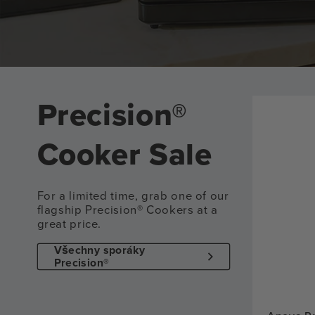
Precision®
Cooker Sale
For a limited time, grab one of our
flagship Precision® Cookers at a
great price.
Všechny sporáky
Precision®