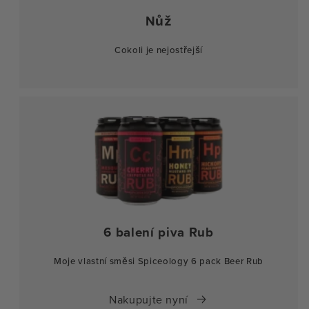
Nůž
Cokoli je nejostřejší
6 balení piva Rub
Moje vlastní směsi Spiceology 6 pack Beer Rub
Nakupujte nyní