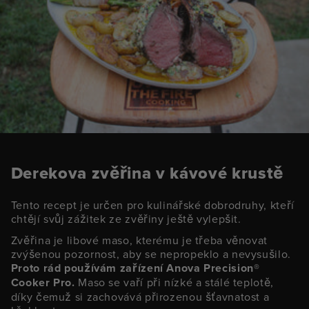
Derekova zvěřina v kávové krustě
Tento recept je určen pro kulinářské dobrodruhy, kteří
chtějí svůj zážitek ze zvěřiny ještě vylepšit.
Zvěřina je libové maso, kterému je třeba věnovat
zvýšenou pozornost, aby se nepropeklo a nevysušilo.
Proto rád používám zařízení Anova Precision®
Cooker Pro.
Maso se vaří při nízké a stálé teplotě,
díky čemuž si zachovává přirozenou šťavnatost a