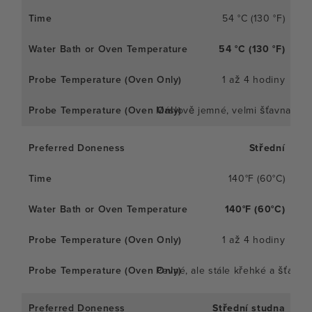
54 °C (130 °F)
54 °C (130 °F)
1 až 4 hodiny
Máslově jemné, velmi šťavnaté
Střední
140°F (60°C)
140°F (60°C)
1 až 4 hodiny
Pevné, ale stále křehké a šťavna
Střední studna