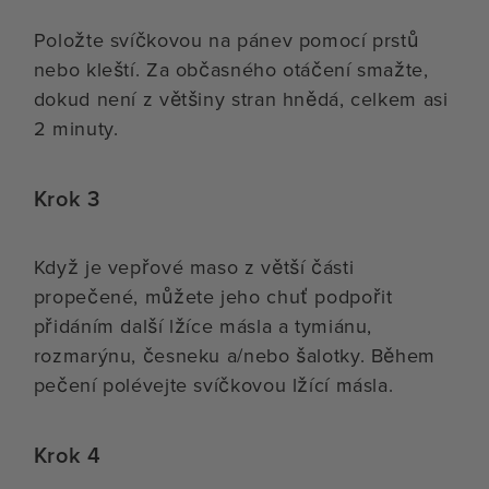
Položte svíčkovou na pánev pomocí prstů
nebo kleští. Za občasného otáčení smažte,
dokud není z většiny stran hnědá, celkem asi
2 minuty.
Krok 3
Když je vepřové maso z větší části
propečené, můžete jeho chuť podpořit
přidáním další lžíce másla a tymiánu,
rozmarýnu, česneku a/nebo šalotky. Během
pečení polévejte svíčkovou lžící másla.
Krok 4