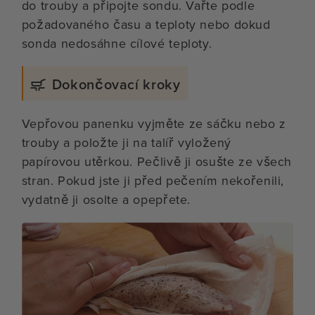
do trouby a připojte sondu. Vařte podle
požadovaného času a teploty nebo dokud
sonda nedosáhne cílové teploty.
Dokončovací kroky
Vepřovou panenku vyjměte ze sáčku nebo z
trouby a položte ji na talíř vyložený
papírovou utěrkou. Pečlivě ji osušte ze všech
stran. Pokud jste ji před pečením nekořenili,
vydatně ji osolte a opepřete.