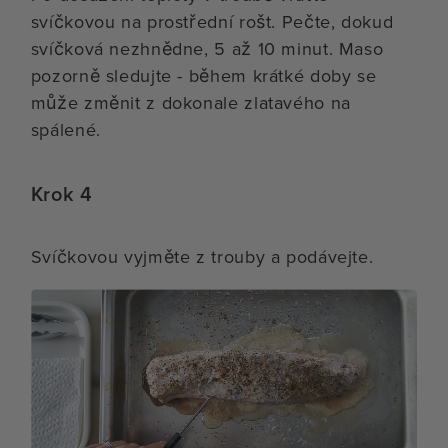
svíčkovou na prostřední rošt. Pečte, dokud
svíčková nezhnědne, 5 až 10 minut. Maso
pozorně sledujte - během krátké doby se
může změnit z dokonale zlatavého na
spálené.
Krok 4
Svíčkovou vyjměte z trouby a podávejte.