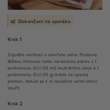
Dokončení na sporáku
Krok 1
Zapněte ventilaci a otevřete okna. Postavte
těžkou litinovou nebo nerezovou pánev s 1
polévkovou lžící (15 ml) neutrálního oleje a 1
polévkovou lžící (15 g) másla na vysoký
plamen, dokud se z ní nezačne velmi lehce
kouřit.
Krok 2