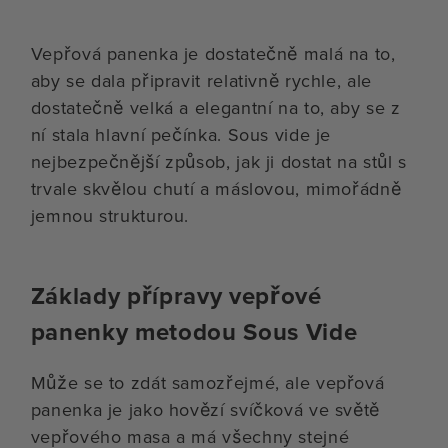
Vepřová panenka je dostatečně malá na to,
aby se dala připravit relativně rychle, ale
dostatečně velká a elegantní na to, aby se z
ní stala hlavní pečínka. Sous vide je
nejbezpečnější způsob, jak ji dostat na stůl s
trvale skvělou chutí a máslovou, mimořádně
jemnou strukturou.
Základy přípravy vepřové
panenky metodou Sous Vide
Může se to zdát samozřejmé, ale vepřová
panenka je jako hovězí svíčková ve světě
vepřového masa a má všechny stejné