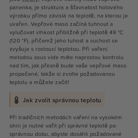
panenka, je struktura a šťavnatost hotového
výrobku přímo závislá na teplotě, na kterou je
uvařen. Vepřové maso začíná tuhnout a
vylučovat vlhkost přibližně při teplotě 49 °C
(120 °F), přičemž jeho tuhost a suchost se
zvyšuje s rostoucí teplotou. Při vaření
metodou sous vide máte naprostou kontrolu
nad tím, jak přesně bude vaše vepřové maso
propečené, takže si zvolte požadovanou
teplotu a můžete začít!
Jak zvolit správnou teplotu
Při tradičních metodách vaření na vysokém
ohni je nutné vařit při správné teplotě po
správnou dobu, abyste dosáhli požadované