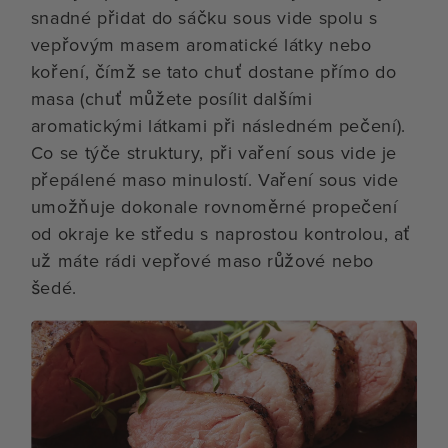
snadné přidat do sáčku sous vide spolu s
vepřovým masem aromatické látky nebo
koření, čímž se tato chuť dostane přímo do
masa (chuť můžete posílit dalšími
aromatickými látkami při následném pečení).
Co se týče struktury, při vaření sous vide je
přepálené maso minulostí. Vaření sous vide
umožňuje dokonale rovnoměrné propečení
od okraje ke středu s naprostou kontrolou, ať
už máte rádi vepřové maso růžové nebo
šedé.