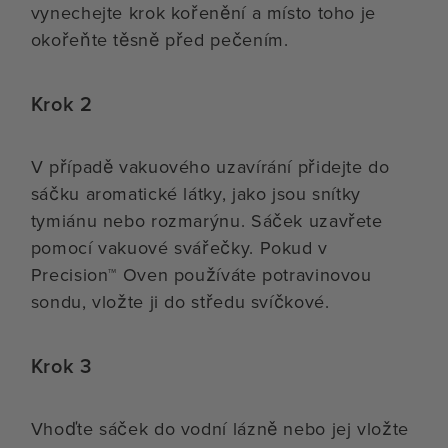
vynechejte krok kořenění a místo toho je
okořeňte těsně před pečením.
Krok 2
V případě vakuového uzavírání přidejte do
sáčku aromatické látky, jako jsou snítky
tymiánu nebo rozmarýnu. Sáček uzavřete
pomocí vakuové svářečky. Pokud v
Precision™ Oven používáte potravinovou
sondu, vložte ji do středu svíčkové.
Krok 3
Vhoďte sáček do vodní lázně nebo jej vložte