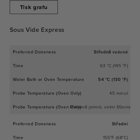
Tisk grafu
Sous Vide Express
Středně vzácné
63 °C (145 °F)
54 °C (130 °F)
45 minut
Máslově jemné, velmi šťavnaté
Střední
155°F (68°C)