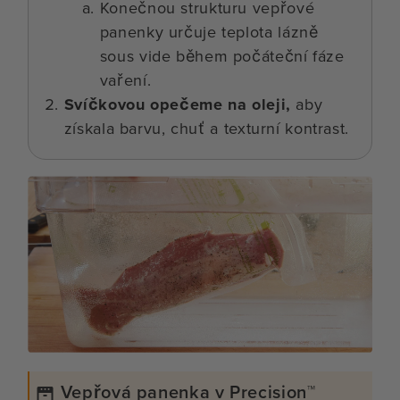
Konečnou strukturu vepřové
panenky určuje teplota lázně
sous vide během počáteční fáze
vaření.
Svíčkovou opečeme na oleji,
aby
získala barvu, chuť a texturní kontrast.
Vepřová panenka v Precision™