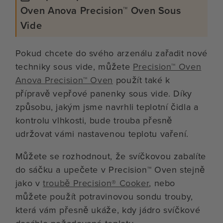
Oven Anova Precision™ Oven Sous
Vide
Pokud chcete do svého arzenálu zařadit nové
techniky sous vide, můžete
Precision™ Oven
Anova Precision™ Oven
použít také k
přípravě vepřové panenky sous vide. Díky
způsobu, jakým jsme navrhli teplotní čidla a
kontrolu vlhkosti, bude trouba přesně
udržovat vámi nastavenou teplotu vaření.
Můžete se rozhodnout, že svíčkovou zabalíte
do sáčku a upečete v Precision™ Oven stejně
jako v
troubě Precision® Cooker
, nebo
můžete použít potravinovou sondu trouby,
která vám přesně ukáže, kdy jádro svíčkové