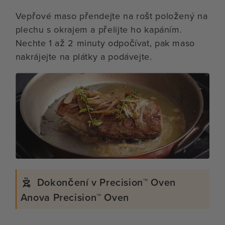
Vepřové maso přendejte na rošt položený na
plechu s okrajem a přelijte ho kapáním.
Nechte 1 až 2 minuty odpočívat, pak maso
nakrájejte na plátky a podávejte.
Dokončení v Precision™ Oven
Anova Precision™ Oven