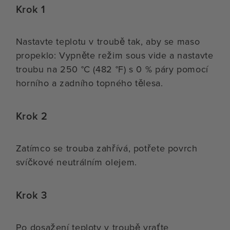
Krok 1
Nastavte teplotu v troubě tak, aby se maso
propeklo: Vypněte režim sous vide a nastavte
troubu na 250 °C (482 °F) s 0 % páry pomocí
horního a zadního topného tělesa.
Krok 2
Zatímco se trouba zahřívá, potřete povrch
svíčkové neutrálním olejem.
Krok 3
Po dosažení teploty v troubě vraťte