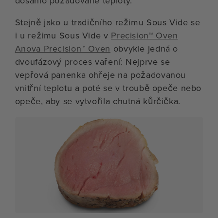
dosáhlo požadované teploty.
Stejně jako u tradičního režimu Sous Vide se
i u režimu Sous Vide v
Precision™ Oven
Anova Precision™ Oven
obvykle jedná o
dvoufázový proces vaření: Nejprve se
vepřová panenka ohřeje na požadovanou
vnitřní teplotu a poté se v troubě opeče nebo
opeče, aby se vytvořila chutná kůrčička.