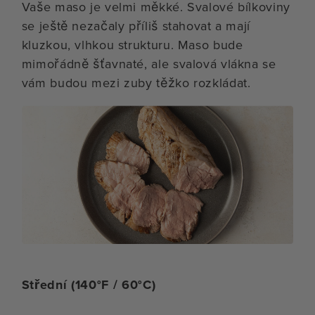
Vaše maso je velmi měkké. Svalové bílkoviny
se ještě nezačaly příliš stahovat a mají
kluzkou, vlhkou strukturu. Maso bude
mimořádně šťavnaté, ale svalová vlákna se
vám budou mezi zuby těžko rozkládat.
Střední (140°F / 60°C)