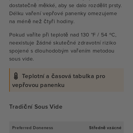
dostatečně měkké, aby se dalo rozdělit prsty.
Délku vaření vepřové panenky omezujeme
na méně než čtyři hodiny.
Pokud vaříte při teplotě nad 130 °F / 54 ºC,
neexistuje žádné skutečné zdravotní riziko
spojené s dlouhodobým vařením metodou
sous vide.
Teplotní a časová tabulka pro
vepřovou panenku
Tradiční Sous Vide
Středně vzácné