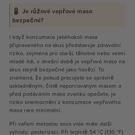
Je růžové vepřové maso
bezpečné?
I když konzumace jakéhokoli masa
připraveného na skus představuje zdravotní
riziko, zejména pro starší, těhotné nebo velmi
mladé lidi, v dnešní době je vepřové maso na
skus stejně bezpečné jako hovězí. To
znamená, že pokud pracujete se správně
uskladněným, čistě naporcovaným masem a
před podáváním maso zvenku opečete, je
riziko onemocnění z konzumace vepřového
masa rare minimální.
Při vaření metodou sous vide máte další
výhodu: pasterizaci. Při teplotě 54 °C (130 °F)