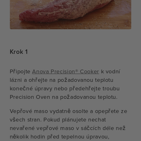
Krok 1
Připojte
Anova Precision® Cooker
k vodní
lázni a ohřejte na požadovanou teplotu
konečné úpravy nebo předehřejte troubu
Precision Oven na požadovanou teplotu.
Vepřové maso vydatně osolte a opepřete ze
všech stran. Pokud plánujete nechat
nevařené vepřové maso v sáčcích déle než
několik hodin před tepelnou úpravou,