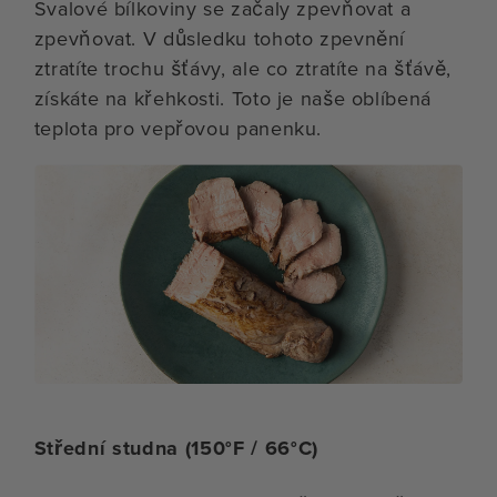
Svalové bílkoviny se začaly zpevňovat a
zpevňovat. V důsledku tohoto zpevnění
ztratíte trochu šťávy, ale co ztratíte na šťávě,
získáte na křehkosti. Toto je naše oblíbená
teplota pro vepřovou panenku.
Střední studna (150°F / 66°C)