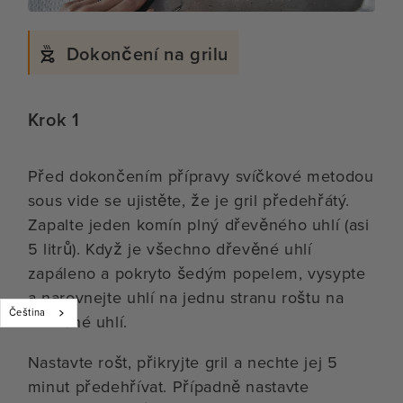
Dokončení na grilu
Krok 1
Před dokončením přípravy svíčkové metodou
sous vide se ujistěte, že je gril předehřátý.
Zapalte jeden komín plný dřevěného uhlí (asi
5 litrů). Když je všechno dřevěné uhlí
zapáleno a pokryto šedým popelem, vysypte
a narovnejte uhlí na jednu stranu roštu na
Čeština
dřevěné uhlí.
Nastavte rošt, přikryjte gril a nechte jej 5
minut předehřívat. Případně nastavte