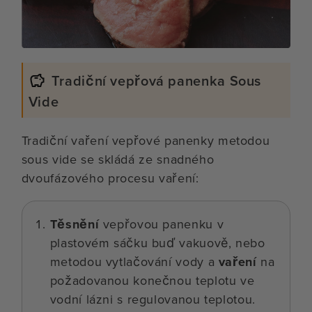
Tradiční vepřová panenka Sous
Vide
Tradiční vaření vepřové panenky metodou
sous vide se skládá ze snadného
dvoufázového procesu vaření:
Těsnění
vepřovou panenku v
plastovém sáčku buď vakuově, nebo
metodou vytlačování vody a
vaření
na
požadovanou konečnou teplotu ve
vodní lázni s regulovanou teplotou.