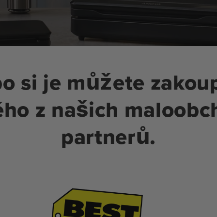
o si je můžete zakoup
ého z našich maloobc
partnerů.