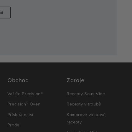
ás
Obchod
Zdroje
Vařiče Precision®
Recepty Sous Vide
Precision™ Oven
Recepty v troubě
Příslušenství
Komorové vakuové
recepty
Prodej