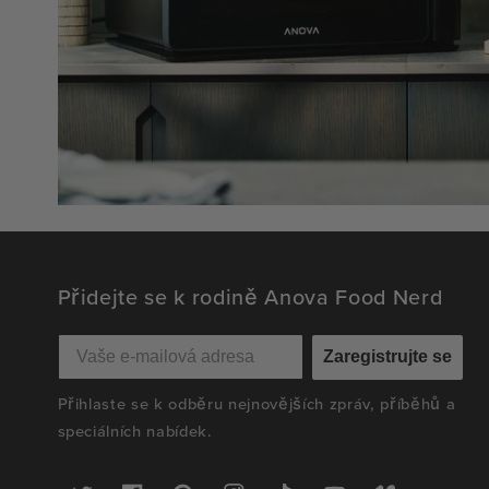
Přidejte se k rodině Anova Food Nerd
Zaregistrujte se
Přihlaste se k odběru nejnovějších zpráv, příběhů a
speciálních nabídek.