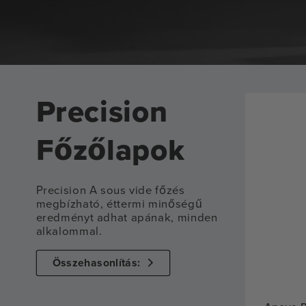
Precision
Főzőlapok
Precision A sous vide főzés
megbízható, éttermi minőségű
eredményt adhat apának, minden
alkalommal.
Összehasonlítás: