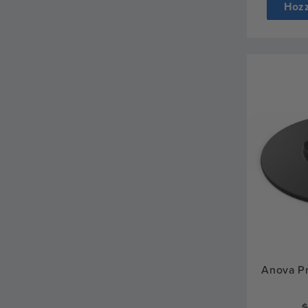
Hozz
Anova Pr