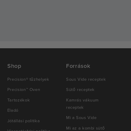
Shop
Források
Precision® tűzhelyek
Sous Vide receptek
Precision™ Oven
Sütő receptek
Tartozékok
Kamrás vákuum
receptek
Eladó
Mi a Sous Vide
Jótállási politika
Mi az a kombi sütő