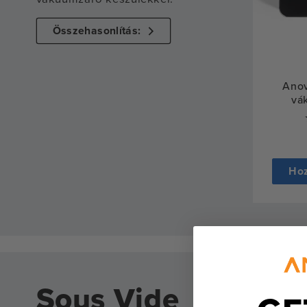
Összehasonlítás:
Anov
vá
Hoz
Sous Vide