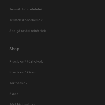
Termék közzétételei
Termékszabadalmak
Szolgáltatási feltételek
Shop
Precision® tűzhelyek
Precision™ Oven
Tartozékok
Eladó
Jótállási politika