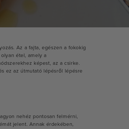
yozás. Az a fajta, egészen a fokokig
 olyan étel, amely a
ódszerekhez képest, az a csirke.
és ez az útmutató lépésről lépésre
 nagyon nehéz pontosan felmérni,
lémát jelent. Annak érdekében,