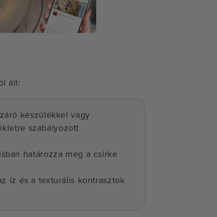
 áll:
záró készülékkel vagy
kletre szabályozott
zisban határozza meg a csirke
z íz és a texturális kontrasztok