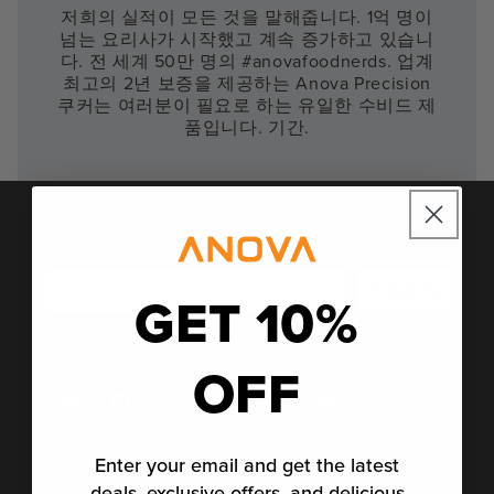
저희의 실적이 모든 것을 말해줍니다. 1억 명이
넘는 요리사가 시작했고 계속 증가하고 있습니
다. 전 세계 50만 명의 #anovafoodnerds. 업계
최고의 2년 보증을 제공하는 Anova Precision
쿠커는 여러분이 필요로 하는 유일한 수비드 제
품입니다. 기간.
아노바 푸드 너드 패밀리에 가입하세요
GET 10%
가입하기
최신 뉴스, 스토리 및 특별 혜택을 구독하세요.
OFF
트
Facebook
Pinterest
인
TikTok
YouTube
Vimeo
위
스
터
타
Enter your email and get the latest
그
램
deals, exclusive offers, and delicious