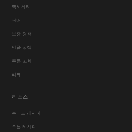
액세서리
판매
보증 정책
반품 정책
주문 조회
리뷰
리소스
수비드 레시피
오븐 레시피