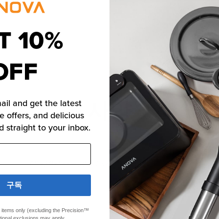
T 10%
OFF
사양
ail and get the latest
e offers, and delicious
d straight to your inbox.
40x28x13cm, (15.75x11.02x5.12″)
구독
재활용 PE, 고무
ed items only (excluding the Precision™
tional exclusions may apply.