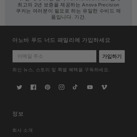
최고의 2년 보증을 제공하는 Anova Precision
쿠커는 여러분이 필요로 하는 유일한 수비드 제
품입니다. 기간.
아노바 푸드 너드 패밀리에 가입하세요
가입하기
최신 뉴스, 스토리 및 특별 혜택을 구독하세요.
트
Facebook
Pinterest
인
TikTok
YouTube
Vimeo
위
스
터
타
그
램
정보
회사 소개