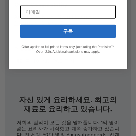
Oven Compatibility
이메일
Anova Precision™ Oven 1.0,
Anova
Precision™ Oven 2.0
구독
Product Disclosure
Offer applies to full-priced items only (excluding the Precision™
Oven 2.0). Additional exclusions may apply.
캘리포니아 AB 1200 공개
자신 있게 요리하세요. 최고의
재료로 요리하고 있습니다.
저희의 실적이 모든 것을 말해줍니다. 1억 명이
넘는 요리사가 시작했고 계속 증가하고 있습니
다. 전 세계 50만 명의 #anovafoodnerds. 업계