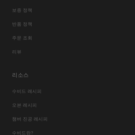
보증 정책
반품 정책
주문 조회
리뷰
리소스
수비드 레시피
오븐 레시피
챔버 진공 레시피
수비드란?