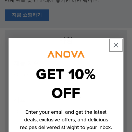
번째 팬을 몇 칸 아래에 놓기만 하면 됩니다.
지금 쇼핑하기
사양
제품 치수
GET 10%
402x304x25mm / 40x30x2.5cm
OFF
자료
304 스테인리스 스틸
Enter your email and get the latest
deals, exclusive offers, and delicious
recipes delivered straight to your inbox.