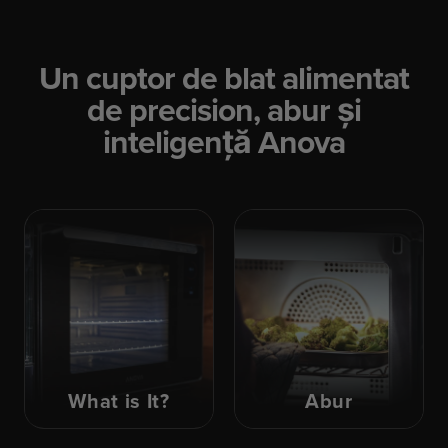
Un cuptor de blat alimentat
de precision, abur și
inteligență Anova
What is It?
Abur