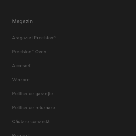
Magazin
Aragazuri Precision®
Precision™ Oven
Accesorii
Vânzare
Politica de garanție
Politica de returnare
Căutare comandă
Recenzii