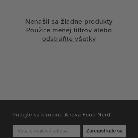
Nenašli sa žiadne produkty
Použite menej filtrov alebo
odstráňte všetky
Pridajte sa k rodine Anova Food Nerd
Zaregistrujte sa