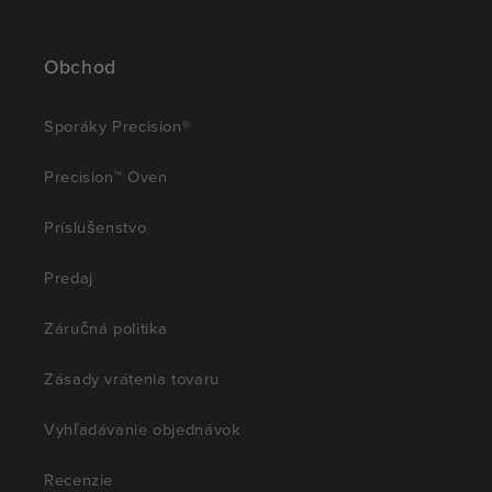
Obchod
Sporáky Precision®
Precision™ Oven
Príslušenstvo
Predaj
Záručná politika
Zásady vrátenia tovaru
Vyhľadávanie objednávok
Recenzie