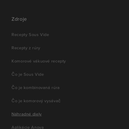
Zdroje
Recepty Sous Vide
Recepty z rúry
Komorové vákuové recepty
Čo je Sous Vide
Čo je kombinovaná rúra
Čo je komorový vysávač
Náhradné diely
Aplikácie Anova