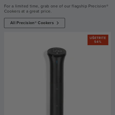
For a limited time, grab one of our flagship Precision®
Cookers at a great price.
All Precision® Cookers
UŠETRITE
54%