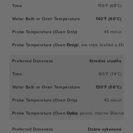
155°F (68°C)
140°F (60°C)
45 minút
Pevné, ale stále krehké a šťavna
Stredná studňa
165°F (74°C)
150°F (66°C)
45 minút
Úplne pevné, mierne šťavnaté
Dobre vykonané