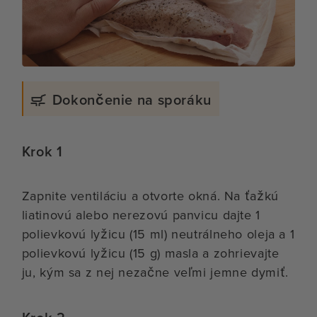
Dokončenie na sporáku
Krok 1
Zapnite ventiláciu a otvorte okná. Na ťažkú
liatinovú alebo nerezovú panvicu dajte 1
polievkovú lyžicu (15 ml) neutrálneho oleja a 1
polievkovú lyžicu (15 g) masla a zohrievajte
ju, kým sa z nej nezačne veľmi jemne dymiť.