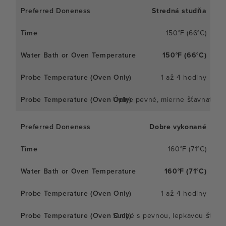
Stredná studňa
150°F (66°C)
150°F (66°C)
1 až 4 hodiny
Úplne pevné, mierne šťavnaté
Dobre vykonané
160°F (71°C)
160°F (71°C)
1 až 4 hodiny
Suché s pevnou, lepkavou štruk