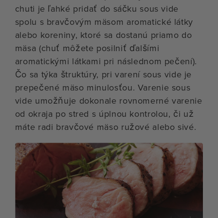
chuti je ľahké pridať do sáčku sous vide
spolu s bravčovým mäsom aromatické látky
alebo koreniny, ktoré sa dostanú priamo do
mäsa (chuť môžete posilniť ďalšími
aromatickými látkami pri následnom pečení).
Čo sa týka štruktúry, pri varení sous vide je
prepečené mäso minulosťou. Varenie sous
vide umožňuje dokonale rovnomerné varenie
od okraja po stred s úplnou kontrolou, či už
máte radi bravčové mäso ružové alebo sivé.