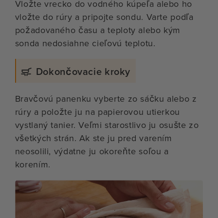
Vložte vrecko do vodného kúpeľa alebo ho
vložte do rúry a pripojte sondu. Varte podľa
požadovaného času a teploty alebo kým
sonda nedosiahne cieľovú teplotu.
Dokončovacie kroky
Bravčovú panenku vyberte zo sáčku alebo z
rúry a položte ju na papierovou utierkou
vystlaný tanier. Veľmi starostlivo ju osušte zo
všetkých strán. Ak ste ju pred varením
neosolili, výdatne ju okoreňte soľou a
korením.