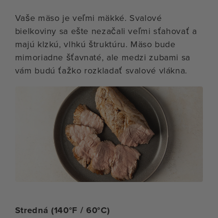
Vaše mäso je veľmi mäkké. Svalové
bielkoviny sa ešte nezačali veľmi sťahovať a
majú klzkú, vlhkú štruktúru. Mäso bude
mimoriadne šťavnaté, ale medzi zubami sa
vám budú ťažko rozkladať svalové vlákna.
Stredná (140°F / 60°C)