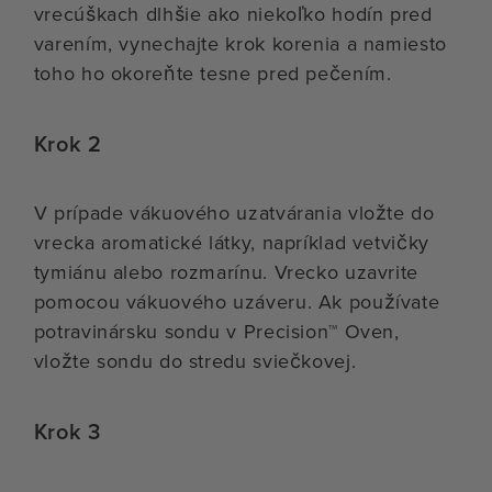
vrecúškach dlhšie ako niekoľko hodín pred
varením, vynechajte krok korenia a namiesto
toho ho okoreňte tesne pred pečením.
Krok 2
V prípade vákuového uzatvárania vložte do
vrecka aromatické látky, napríklad vetvičky
tymiánu alebo rozmarínu. Vrecko uzavrite
pomocou vákuového uzáveru. Ak používate
potravinársku sondu v Precision™ Oven,
vložte sondu do stredu sviečkovej.
Krok 3