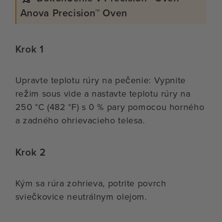
Anova Precision™ Oven
Krok 1
Upravte teplotu rúry na pečenie: Vypnite
režim sous vide a nastavte teplotu rúry na
250 °C (482 °F) s 0 % pary pomocou horného
a zadného ohrievacieho telesa.
Krok 2
Kým sa rúra zohrieva, potrite povrch
sviečkovice neutrálnym olejom.