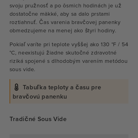
svoju pružnosť a po ôsmich hodinách je už
dostatočne mäkké, aby sa dalo prstami
roztiahnuť. Čas varenia bravčovej panenky
obmedzujeme na menej ako štyri hodiny.
Pokiaľ varíte pri teplote vyššej ako 130 °F / 54
°C, neexistujú žiadne skutočné zdravotné
riziká spojené s dlhodobým varením metódou
sous vide.
Tabuľka teploty a času pre
bravčovú panenku
Tradičné Sous Vide