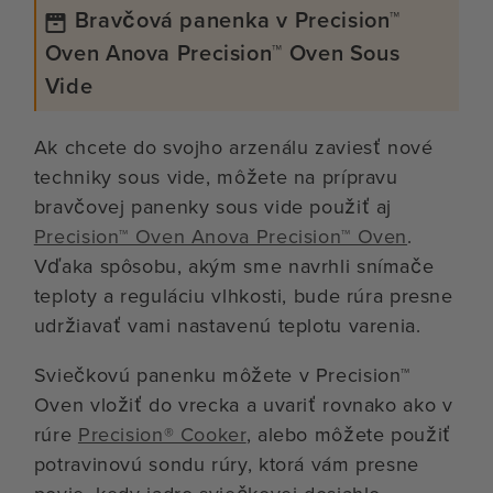
Bravčová panenka v Precision™
Oven Anova Precision™ Oven Sous
Vide
Ak chcete do svojho arzenálu zaviesť nové
techniky sous vide, môžete na prípravu
bravčovej panenky sous vide použiť aj
Precision™ Oven Anova Precision™ Oven
.
Vďaka spôsobu, akým sme navrhli snímače
teploty a reguláciu vlhkosti, bude rúra presne
udržiavať vami nastavenú teplotu varenia.
Sviečkovú panenku môžete v Precision™
Oven vložiť do vrecka a uvariť rovnako ako v
rúre
Precision® Cooker
, alebo môžete použiť
potravinovú sondu rúry, ktorá vám presne