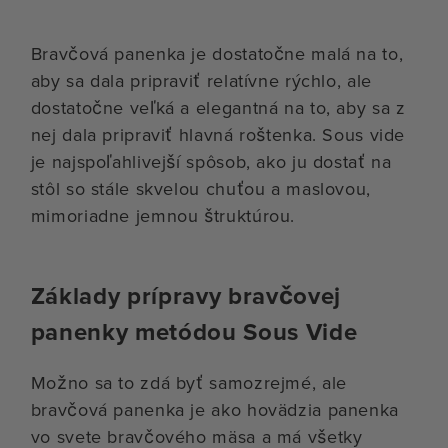
Bravčová panenka je dostatočne malá na to,
aby sa dala pripraviť relatívne rýchlo, ale
dostatočne veľká a elegantná na to, aby sa z
nej dala pripraviť hlavná roštenka. Sous vide
je najspoľahlivejší spôsob, ako ju dostať na
stôl so stále skvelou chuťou a maslovou,
mimoriadne jemnou štruktúrou.
Základy prípravy bravčovej
panenky metódou Sous Vide
Možno sa to zdá byť samozrejmé, ale
bravčová panenka je ako hovädzia panenka
vo svete bravčového mäsa a má všetky