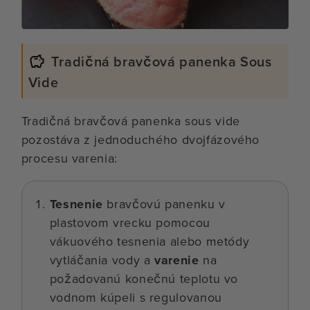
Tradičná bravčová panenka Sous
Vide
Tradičná bravčová panenka sous vide
pozostáva z jednoduchého dvojfázového
procesu varenia:
Tesnenie
bravčovú panenku v
plastovom vrecku pomocou
vákuového tesnenia alebo metódy
vytláčania vody a
varenie
na
požadovanú konečnú teplotu vo
vodnom kúpeli s regulovanou