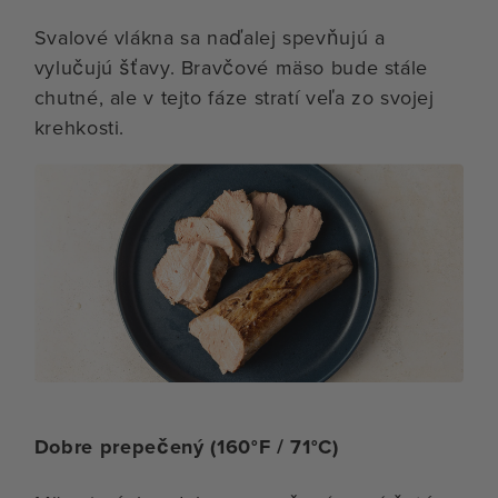
Svalové vlákna sa naďalej spevňujú a
vylučujú šťavy. Bravčové mäso bude stále
chutné, ale v tejto fáze stratí veľa zo svojej
krehkosti.
Dobre prepečený (160°F / 71°C)