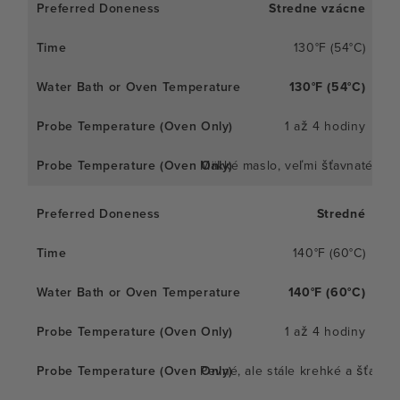
Stredne vzácne
130°F (54°C)
130°F (54°C)
1 až 4 hodiny
Mäkké maslo, veľmi šťavnaté
Stredné
140°F (60°C)
140°F (60°C)
1 až 4 hodiny
Pevné, ale stále krehké a šťavna