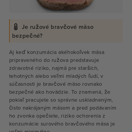
Je ružové bravčové mäso
bezpečné?
Aj keď konzumácia akéhokoľvek mäsa
pripraveného do ružova predstavuje
zdravotné riziko, najmä pre starších,
tehotných alebo veľmi mladých ľudí, v
súčasnosti je bravčové mäso rovnako
bezpečné ako hovädzie. To znamená, že
pokiaľ pracujete so správne uskladneným,
čisto nakrájaným mäsom a pred podávaním
ho zvonka opečiete, riziko ochorenia z
konzumácie surového bravčového mäsa je
veľmi minimálne.