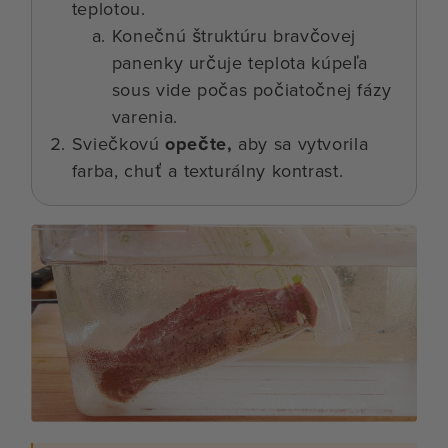
teplotou.
Konečnú štruktúru bravčovej
panenky určuje teplota kúpeľa
sous vide počas počiatočnej fázy
varenia.
Sviečkovú
opečte,
aby sa vytvorila
farba, chuť a texturálny kontrast.