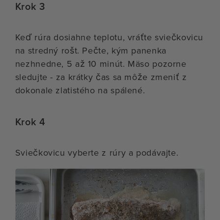
Krok 3
Keď rúra dosiahne teplotu, vráťte sviečkovicu
na stredný rošt. Pečte, kým panenka
nezhnedne, 5 až 10 minút. Mäso pozorne
sledujte - za krátky čas sa môže zmeniť z
dokonale zlatistého na spálené.
Krok 4
Sviečkovicu vyberte z rúry a podávajte.