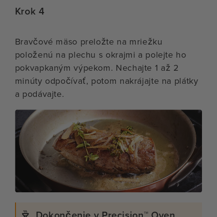
Krok 4
Bravčové mäso preložte na mriežku
položenú na plechu s okrajmi a polejte ho
pokvapkaným výpekom. Nechajte 1 až 2
minúty odpočívať, potom nakrájajte na plátky
a podávajte.
Dokončenie v Precision™ Oven