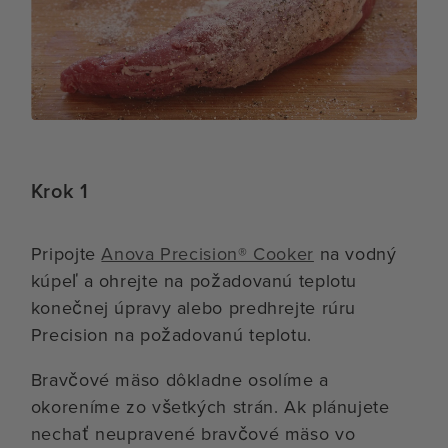
Krok 1
Pripojte
Anova Precision® Cooker
na vodný
kúpeľ a ohrejte na požadovanú teplotu
konečnej úpravy alebo predhrejte rúru
Precision na požadovanú teplotu.
Bravčové mäso dôkladne osolíme a
okoreníme zo všetkých strán. Ak plánujete
nechať neupravené bravčové mäso vo