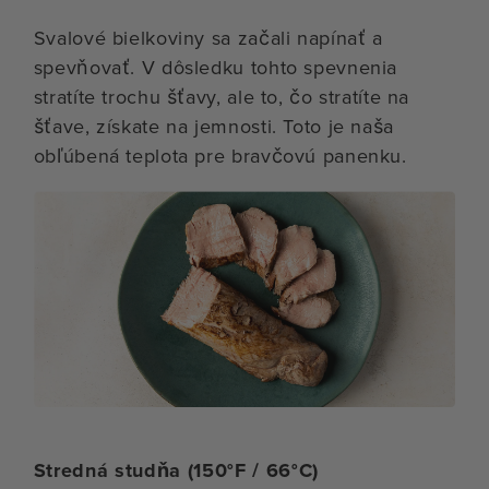
Svalové bielkoviny sa začali napínať a
spevňovať. V dôsledku tohto spevnenia
stratíte trochu šťavy, ale to, čo stratíte na
šťave, získate na jemnosti. Toto je naša
obľúbená teplota pre bravčovú panenku.
Stredná studňa (150°F / 66°C)