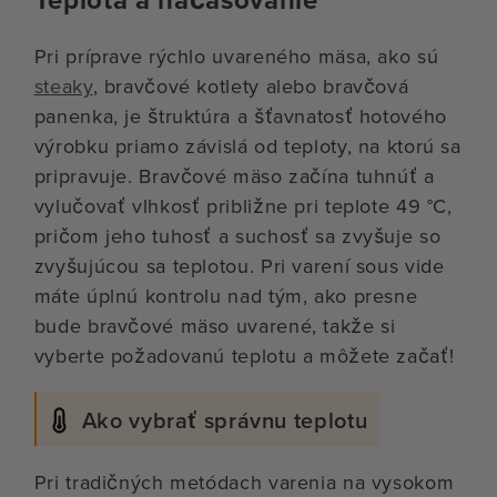
Pri príprave rýchlo uvareného mäsa, ako sú
steaky
, bravčové kotlety alebo bravčová
panenka, je štruktúra a šťavnatosť hotového
výrobku priamo závislá od teploty, na ktorú sa
pripravuje. Bravčové mäso začína tuhnúť a
vylučovať vlhkosť približne pri teplote 49 °C,
pričom jeho tuhosť a suchosť sa zvyšuje so
zvyšujúcou sa teplotou. Pri varení sous vide
máte úplnú kontrolu nad tým, ako presne
bude bravčové mäso uvarené, takže si
vyberte požadovanú teplotu a môžete začať!
Ako vybrať správnu teplotu
Pri tradičných metódach varenia na vysokom