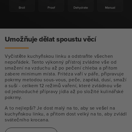
Umožňuje dělat spoustu věcí
Vyčistěte kuchyňskou linku a odstraňte všechen
nepořádek. Tento výkonný přístroj zvládne vše od
smažení na vzduchu až po pečení chleba a přitom
zabere minimum místa. Fritéza vaří v páře, připravuje
pokrmy metodou sous-vous, peče, zapéká, dusí, smaží
a suší - celkem 12 režimů vaření, které zvládnou vše
od jednoduché přípravy jídla až po složité kulinářské
pokrmy.
A to nejlepší? Je dost malý na to, aby se vešel na
kuchyňskou linku, a přitom dost velký na to, aby zvládl
svátečního krocana.