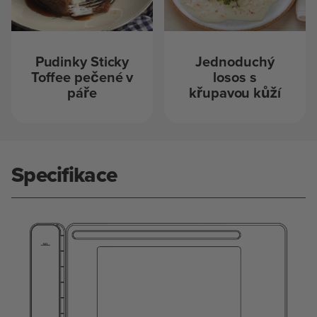
Pudinky Sticky
Jednoduchý
Toffee pečené v
losos s
páře
křupavou kůží
Specifikace