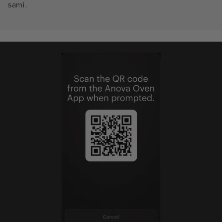
sami.