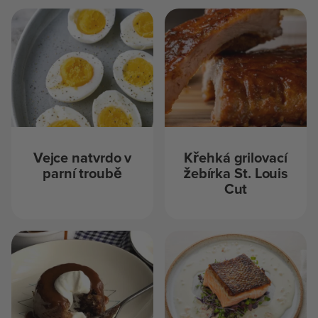
Vejce natvrdo v
Křehká grilovací
parní troubě
žebírka St. Louis
Cut