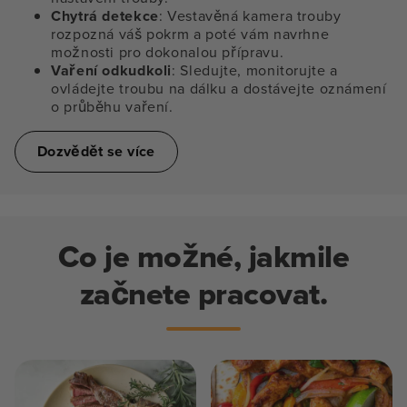
Chytrá detekce
: Vestavěná kamera trouby
rozpozná váš pokrm a poté vám navrhne
možnosti pro dokonalou přípravu.
Vaření odkudkoli
: Sledujte, monitorujte a
ovládejte troubu na dálku a dostávejte oznámení
o průběhu vaření.
Dozvědět se více
Co je možné, jakmile
začnete pracovat.