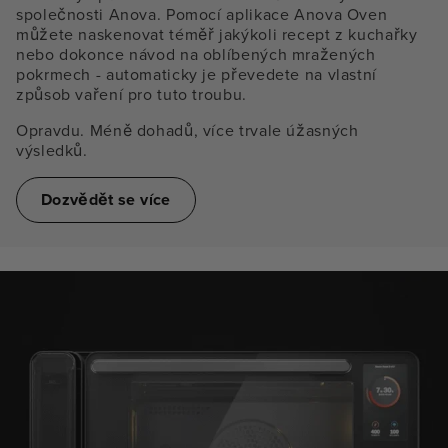
společnosti Anova. Pomocí aplikace Anova Oven
můžete naskenovat téměř jakýkoli recept z kuchařky
nebo dokonce návod na oblíbených mražených
pokrmech - automaticky je převedete na vlastní
způsob vaření pro tuto troubu.
Opravdu. Méně dohadů, více trvale úžasných
výsledků.
Dozvědět se více