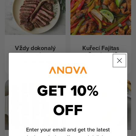
Vždy dokonalý
Kuřecí Fajitas
steak
pečené v páře
Porterhouse
GET 10%
OFF
Enter your email and get the latest