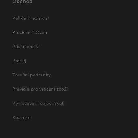
Obchod
Vařiče Precision®
Precision™ Oven
Příslušenství
Prodej
Záruční podmínky
Pravidla pro vracení zboží
Vyhledávání objednávek
Recenze