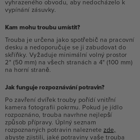
vyhrazeného obvodu, aby nedocházelo k
vypínání zásuvky.
Kam mohu troubu umístit?
Trouba je určena jako spotřebič na pracovní
desku a nedoporučuje se ji zabudovat do
skříňky. Vyžaduje minimální volný prostor
2" (50 mm) na všech stranách a 4" (100 mm)
na horní straně.
Jak funguje rozpoznávání potravin?
Po zavření dvířek trouby pořídí vnitřní
kamera fotografii pokrmu. Pokud je jídlo
rozpoznáno, trouba navrhne nejlepší
způsob přípravy. Úplný seznam
rozpoznaných potravin naleznete
zde,
abyste zjistili, jaké potraviny vaše trouba