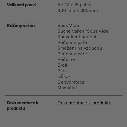
Velikosti pánví
Až 12 x 15 palců
300 mm x 380 mm
Režimy vaření
Sous Vide
Suché vaření Sous Vide
Konvekční pečení
Pečení v páře
Smažení na vzduchu
Pečení v páře
Pečeme
Broil
Pára
Důkaz
Dehydratace
Manuální
Dokumentace k
Dokumentace k produktu
produktu