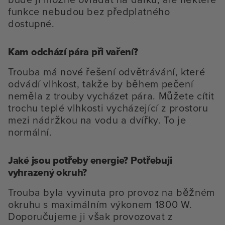
funkce nebudou bez předplatného
dostupné.
Kam odchází pára při vaření?
Trouba má nové řešení odvětrávání, které
odvádí vlhkost, takže by během pečení
neměla z trouby vycházet pára. Můžete cítit
trochu teplé vlhkosti vycházející z prostoru
mezi nádržkou na vodu a dvířky. To je
normální.
Jaké jsou potřeby energie? Potřebuji
vyhrazený okruh?
Trouba byla vyvinuta pro provoz na běžném
okruhu s maximálním výkonem 1800 W.
Doporučujeme ji však provozovat z