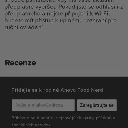
předplatné vypršet. Pokud jste se odhlásili z
předplatného a nejste připojeni k Wi-Fi,
budete mít přístup k úplnému rozhraní pro
ruční ovládání.
Recenze
Přidejte se k rodině Anova Food Nerd
Zaregistrujte se
Přihlaste se k odběru nejnovějších zpráv, příběhů a
speciálních nabídek.