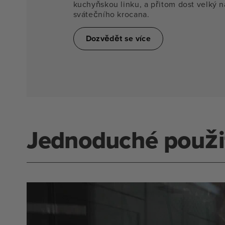
kuchyňskou linku, a přitom dost velký na
svátečního krocana.
Dozvědět se více
Jednoduché použi