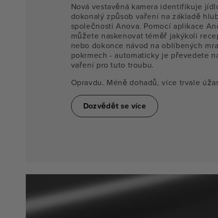
Nová vestavěná kamera identifikuje jídl
dokonalý způsob vaření na základě hlub
společnosti Anova. Pomocí aplikace A
můžete naskenovat téměř jakýkoli rece
nebo dokonce návod na oblíbených mr
pokrmech - automaticky je převedete na
vaření pro tuto troubu.
Opravdu. Méně dohadů, více trvale úža
Dozvědět se více