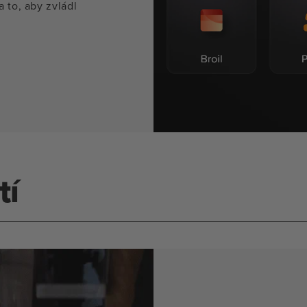
 to, aby zvládl
tí