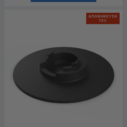
ΑΠΟΘΉΚΕΥΣΗ
75%