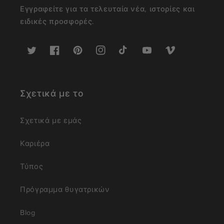
Εγγραφείτε για τα τελευταία νέα, ιστορίες και
ειδικές προσφορές.
Twitter
Facebook
Pinterest
Instagram
TikTok
YouTube
Vimeo
Σχετικά με το
Σχετικά με εμάς
Καριέρα
Τύπος
Πρόγραμμα θυγατρικών
Blog