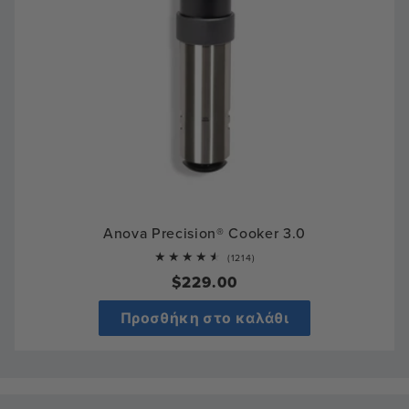
Anova Precision® Cooker 3.0
1214
(1214)
total
Κανονική
$229.00
reviews
τιμή
Προσθήκη στο καλάθι