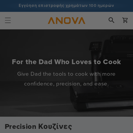
στο
Εγγύηση επιστροφής χρημάτων 100 ημερών
περιεχόμενο
100+ εκατομμύρια μάγειρες και συνεχίζει να μετράει
Καλάθι
For the Dad Who Loves to Cook
Give Dad the tools to cook with more
confidence, precision, and ease.
Precision Κουζίνες