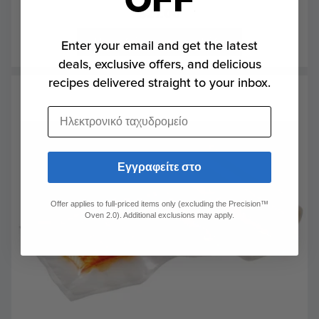
total
Κανονική
$27.00
reviews
τιμή
Προσθήκη στο καλάθι
Enter your email and get the latest
deals, exclusive offers, and delicious
recipes delivered straight to your inbox.
Ηλεκτρονικό ταχυδρομείο
Εγγραφείτε στο
Offer applies to full-priced items only (excluding the Precision™
Oven 2.0). Additional exclusions may apply.