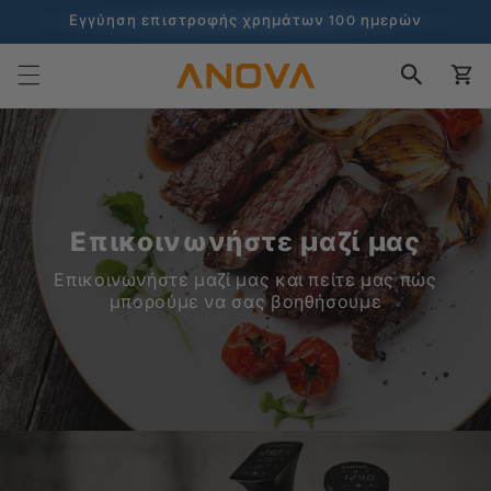
στο
Εγγύηση επιστροφής χρημάτων 100 ημερών
περιεχόμενο
100+ εκατομμύρια μάγειρες και συνεχίζει να μετράει
Καλάθι
Επικοινωνήστε μαζί μας
Επικοινωνήστε μαζί μας και πείτε μας πώς
μπορούμε να σας βοηθήσουμε