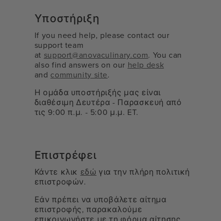
Υποστήριξη
If you need help, please contact our
support team
at
support@anovaculinary.com
. You can
also find answers on our
help desk
and
community site
.
Η ομάδα υποστήριξής μας είναι
διαθέσιμη Δευτέρα - Παρασκευή από
τις 9:00 π.μ. - 5:00 μ.μ. ET.
Επιστρέφει
Κάντε κλικ
εδώ
για την πλήρη πολιτική
επιστροφών.
Εάν πρέπει να υποβάλετε αίτημα
επιστροφής, παρακαλούμε
επικοινωνήστε με τη φόρμα αίτησης