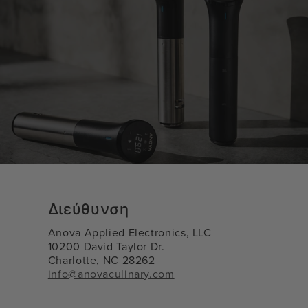
Διεύθυνση
Anova Applied Electronics, LLC
10200 David Taylor Dr.
Charlotte, NC 28262
info@anovaculinary.com