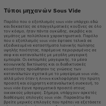
Τύποι μηχανών Sous Vide
Παρόλο που ο εξοπλισμός sous vide υπάρχει εδώ
και δεκαετίες σε επαγγελματικές κουζίνες σε όλο
τον κόσμο, ήταν πάντα ογκώδης, ακριβός και
γεμάτος με πολύπλοκα χαρακτηριστικά. Παρόλο
που ο εξοπλισμός sous vide έφτασε τελικά σε
εξειδικευμένα καταστήματα λιανικής πώλησης
υψηλής ποιότητας, παρέμεινε περιορισμένος σε
σεφ και καταναλωτές με μεγάλη μαγειρική
εμπειρία. Οι εκπομπές μαγειρικής, τα μέσα
κοινωνικής δικτύωσης και οι διαδικτυακές
κοινότητες προώθησαν τις γνώσεις των
καταναλωτών σχετικά με το μαγείρεμα sous vide,
αλλά μόνο όταν η Anova κυκλοφόρησε την πρώτη
προσιτή και εύχρηστη καταναλωτική συσκευή, το
sous vide έγινε πραγματικά προσιτό στους
οικιακούς μάγειρες. Σήμερα, υπάρχουν αρκετές
διαθέσιμες επιλογές sous vide. Παρακάτω θα
βρείτε μερικές επιλογές που πρέπει να εξετάσετε