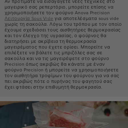
Αν προτιμάτε να εισαγάγετε νέες τεχνικές στο
μαγειρικό σας ρεπερτόριο, μπορείτε επίσης να
χρησιμοποιήσετε τον φούρνο Anova Precision
Λειτουργία Sous Vide
για αποτελέσματα sous vide
χωρίς τη σακούλα. Λόγω του τρόπου με τον οποίο
έχουμε σχεδιάσει τους αισθητήρες θερμοκρασίας
και τον έλεγχο της υγρασίας, ο φούρνος θα
διατηρήσει με ακρίβεια τη θερμοκρασία
μαγειρέματος που έχετε ορίσει. Μπορείτε να
επιλέξετε να βάλετε τις μπριζόλες σας σε
σακούλα και να τις μαγειρέψετε στο φούρνο
Precision όπως ακριβώς θα κάνατε με έναν
φούρνο Precision ή μπορείτε να χρησιμοποιήσετε
τον αισθητήρα τροφίμων του φούρνου για να σας
πει ακριβώς πότε ο πυρήνας του φαγητού σας
έχει φτάσει στην επιθυμητή θερμοκρασία.