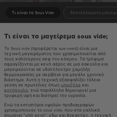
Τι είναι το Sous Vide
Αποτελέσματα μαγειρ
Τι είναι το μαγείρεμα sous vide;
Το Sous vide (προφέρεται sue-veed) είναι μια
τεχνική μαγειρέματος που χρησιμοποιείται από
τους καλύτερους σεφ του κόσμου. Τα τρόφιμα
σφραγίζονται με κενό αέρος σε μια σακούλα και
μαγειρεύονται σε υδατόλουτρο χαμηλής
θερμοκρασίας με ακρίβεια για μεγάλο χρονικό
διάστημα. Αυτή η τεχνική εξασφαλίζει τέλεια
γεύση σε πρωτεΐνες όπως
μπριζόλα
και
κοτόπουλο
, ενώ παράλληλα δημιουργεί μια
τρυφερή υφή και διατηρεί την υγρασία.
Ενώ τα εστιατόρια υψηλών προδιαγραφών
χρησιμοποιούν το sous vide, που στα γαλλικά
σημαίνει "υπό κενό", εδώ και δεκαετίες, η τεχνική