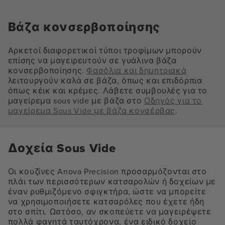
Βάζα κονσερβοποίησης
Αρκετοί διαφορετικοί τύποι τροφίμων μπορούν
επίσης να μαγειρευτούν σε γυάλινα βάζα
κονσερβοποίησης.
Φασόλια και δημητριακά
λειτουργούν καλά σε βάζα, όπως και επιδόρπια
όπως κέικ και κρέμες. Λάβετε συμβουλές για το
μαγείρεμα sous vide με βάζα στο
Οδηγός για το
μαγείρεμα Sous Vide με βάζα κονσέρβας
.
Δοχεία Sous Vide
Οι κουζίνες Anova Precision προσαρμόζονται στο
πλάι των περισσότερων κατσαρολών ή δοχείων με
έναν ρυθμιζόμενο σφιγκτήρα, ώστε να μπορείτε
να χρησιμοποιήσετε κατσαρόλες που έχετε ήδη
στο σπίτι. Ωστόσο, αν σκοπεύετε να μαγειρέψετε
πολλά φαγητά ταυτόχρονα, ένα ειδικό δοχείο