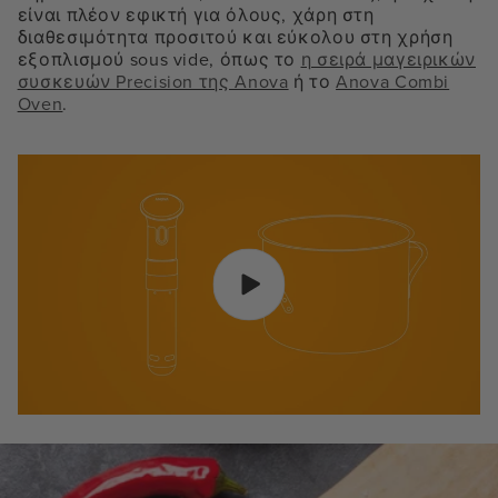
είναι πλέον εφικτή για όλους, χάρη στη
διαθεσιμότητα προσιτού και εύκολου στη χρήση
εξοπλισμού sous vide, όπως το
η σειρά μαγειρικών
συσκευών Precision της Anova
ή το
Anova Combi
Oven
.