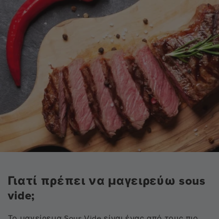
Γιατί πρέπει να μαγειρεύω sous
vide;
Το μαγείρεμα Sous Vide είναι ένας από τους πιο