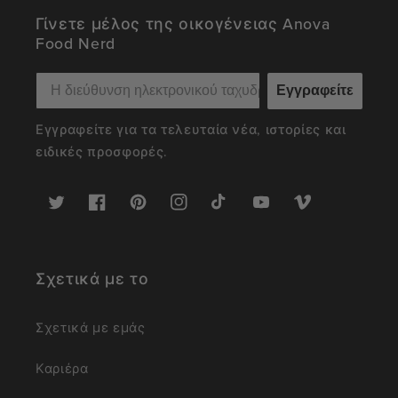
Γίνετε μέλος της οικογένειας Anova
Food Nerd
Εγγραφείτε
Εγγραφείτε για τα τελευταία νέα, ιστορίες και
ειδικές προσφορές.
Twitter
Facebook
Pinterest
Instagram
TikTok
YouTube
Vimeo
Σχετικά με το
Σχετικά με εμάς
Καριέρα