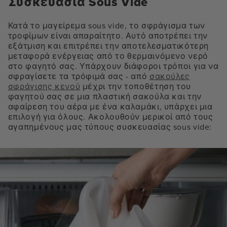
Συσκευασία Sous Vide
Κατά το μαγείρεμα sous vide, το σφράγισμα των
τροφίμων είναι απαραίτητο. Αυτό αποτρέπει την
εξάτμιση και επιτρέπει την αποτελεσματικότερη
μεταφορά ενέργειας από το θερμαινόμενο νερό
στο φαγητό σας. Υπάρχουν διάφοροι τρόποι για να
σφραγίσετε τα τρόφιμά σας - από
σακούλες
σφράγισης κενού
μέχρι την τοποθέτηση του
φαγητού σας σε μια πλαστική σακούλα και την
αφαίρεση του αέρα με ένα καλαμάκι, υπάρχει μια
επιλογή για όλους. Ακολουθούν μερικοί από τους
αγαπημένους μας τύπους συσκευασίας sous vide: