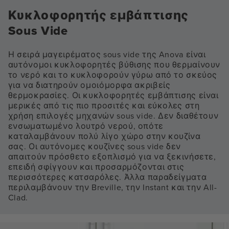
Κυκλοφορητής εμβάπτισης
Sous Vide
Η σειρά μαγειρέματος sous vide της Anova είναι
αυτόνομοι κυκλοφορητές βύθισης που θερμαίνουν
το νερό και το κυκλοφορούν γύρω από το σκεύος
για να διατηρούν ομοιόμορφα ακριβείς
θερμοκρασίες. Οι κυκλοφορητές εμβάπτισης είναι
μερικές από τις πιο προσιτές και εύκολες στη
χρήση επιλογές μηχανών sous vide. Δεν διαθέτουν
ενσωματωμένο λουτρό νερού, οπότε
καταλαμβάνουν πολύ λίγο χώρο στην κουζίνα
σας. Οι αυτόνομες κουζίνες sous vide δεν
απαιτούν πρόσθετο εξοπλισμό για να ξεκινήσετε,
επειδή σφίγγουν και προσαρμόζονται στις
περισσότερες κατσαρόλες. Άλλα παραδείγματα
περιλαμβάνουν την Breville, την Instant και την All-
Clad.