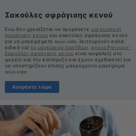
Σακούλες σφράγισης κενού
Ενώ δεν χρειάζεται να αγοράσετε
μια συσκευή
σφράγισης κενού
και σακούλες σφράγισης κενού
για να μαγειρέψετε sous vide, λειτουργούν καλά,
ειδικά για
το μαγείρεμα παρτίδων
.
Anova Precision™
Σακούλες σφράγισης κενού
είναι ασφαλείς στο
ψυγείο και την κατάψυξη και έχουν σχεδιαστεί για
να υποστηρίζουν επίσης μακρόχρονο μαγείρεμα
sous vide.
Αγοράστε τώρα