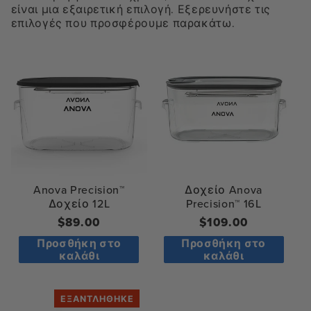
είναι μια εξαιρετική επιλογή. Εξερευνήστε τις
επιλογές που προσφέρουμε παρακάτω.
Anova Precision™
Δοχείο Anova
Δοχείο 12L
Precision™ 16L
Κανονική
$89.00
Κανονική
$109.00
τιμή
τιμή
Προσθήκη στο
Προσθήκη στο
καλάθι
καλάθι
ΕΞΑΝΤΛΉΘΗΚΕ