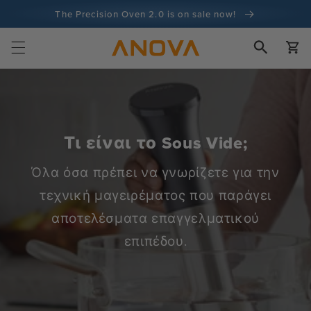
στο
The Precision Oven 2.0 is on sale now!
περιεχόμενο
Εγγύηση επιστροφής χρημάτων 100 ημερών
Καλάθι
100+ εκατομμύρια μάγειρες και συνεχίζει να μετράει
Τι είναι το Sous Vide;
Όλα όσα πρέπει να γνωρίζετε για την
τεχνική μαγειρέματος που παράγει
αποτελέσματα επαγγελματικού
επιπέδου.