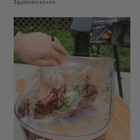
Σφράγιση κενού