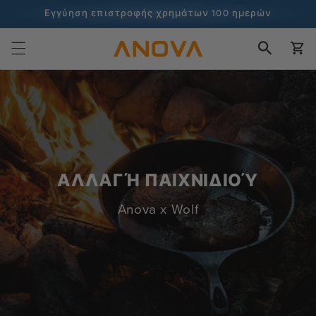
στο
Εγγύηση επιστροφής χρημάτων 100 ημερών
περιεχόμενο
100+ εκατομμύρια μάγειρες και συνεχίζει να μετράει
Καλάθι
ΑΛΛΑΓΉ ΠΑΙΧΝΙΔΙΟΎ
Anova x Wolf