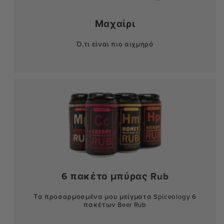
Μαχαίρι
Ό,τι είναι πιο αιχμηρό
6 πακέτο μπύρας Rub
Τα προσαρμοσμένα μου μείγματα Spiceology 6
πακέτων Beer Rub