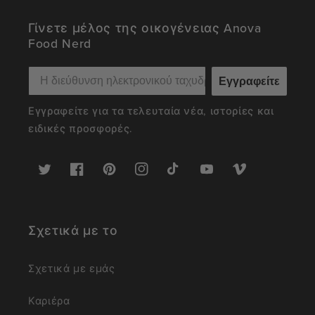
Γίνετε μέλος της οικογένειας Anova
Food Nerd
Εγγραφείτε
Εγγραφείτε για τα τελευταία νέα, ιστορίες και
ειδικές προσφορές.
Twitter
Facebook
Pinterest
Instagram
TikTok
YouTube
Vimeo
Σχετικά με το
Σχετικά με εμάς
Καριέρα