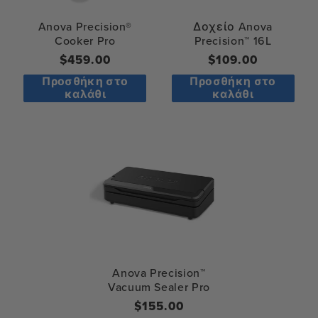
Anova Precision®
Δοχείο Anova
Cooker Pro
Precision™ 16L
Κανονική
$459.00
Κανονική
$109.00
τιμή
τιμή
Προσθήκη στο
Προσθήκη στο
καλάθι
καλάθι
Anova Precision™
Vacuum Sealer Pro
Regular
$155.00