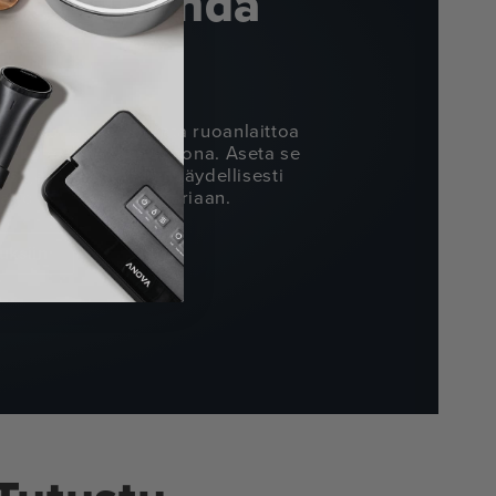
 se. Unohda
n avulla voit seurata ruoanlaittoa
aikka et olisikaan kotona. Aseta se
äsi ja palaa takaisin täydellisesti
arjoiluvalmiiseen ateriaan.
uksiin