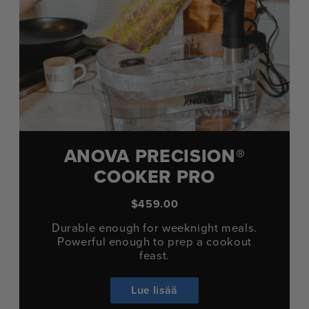
ANOVA PRECISION®
COOKER PRO
$459.00
Durable enough for weeknight meals.
Powerful enough to prep a cookout
feast.
Lue lisää