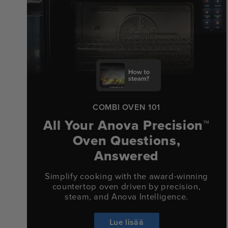
COMBI OVEN 101
All Your Anova Precision™
Oven
Questions,
Answered
Simplify cooking with the award-winning
countertop oven driven by precision,
steam, and Anova Intelligence.
Lue lisää