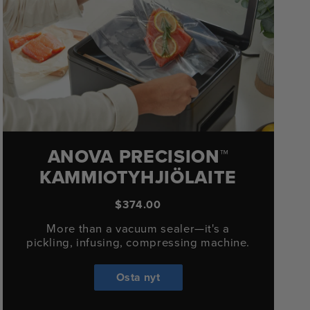
ANOVA PRECISION™
KAMMIOTYHJIÖLAITE
$374.00
More than a vacuum sealer—it's a
pickling, infusing, compressing machine.
Osta nyt