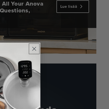
 All Your Anova
Lue lisää
 Questions,