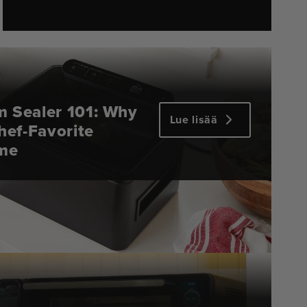
 Sealer 101: Why
Lue lisää
hef-Favorite
ome