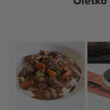
Oletko