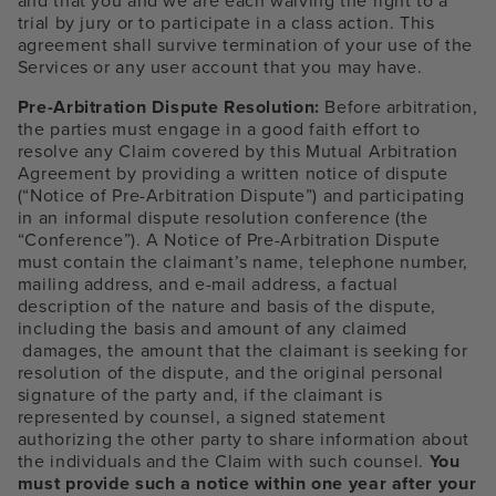
and that you and we are each waiving the right to a
trial by jury or to participate in a class action. This
agreement shall survive termination of your use of the
Services or any user account that you may have.
Pre-Arbitration Dispute Resolution:
Before arbitration,
the parties must engage in a good faith effort to
resolve any Claim covered by this Mutual Arbitration
Agreement by providing a written notice of dispute
(“Notice of Pre-Arbitration Dispute”) and participating
in an informal dispute resolution conference (the
“Conference”). A Notice of Pre-Arbitration Dispute
must contain the claimant’s name, telephone number,
mailing address, and e-mail address, a factual
description of the nature and basis of the dispute,
including the basis and amount of any claimed
damages, the amount that the claimant is seeking for
resolution of the dispute, and the original personal
signature of the party and, if the claimant is
represented by counsel, a signed statement
authorizing the other party to share information about
the individuals and the Claim with such counsel.
You
must provide such a notice within one year after your