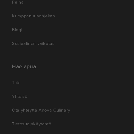
Paina
Kumppanuusohjelma
Blogi
Sosiaalinen vaikutus
Hae apua
Tuki
Yhteisö
Ota yhteyttä Anova Culinary
Tietosuojakäytäntö