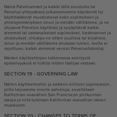
Nämä Palveluehdot ja kaikki tällä sivustolla tai
Palvelun yhteydessä julkaisemamme käytännöt tai
käyttösäännöt muodostavat koko sopimuksen ja
yhteisymmärryksen sinun ja meidän välillämme, ja ne
ohjaavat Palvelun käyttöäsi ja syrjäyttävät kaikki
aiemmat tai samanaikaiset sopimukset, tiedonannot ja
ehdotukset, olivatpa ne sitten suullisia tai kirjallisia,
sinun ja meidän välillämme (mukaan lukien, mutta ei
rajoittuen, kaikki aiemmat versiot Palveluehdoista).
Näiden käyttöehtojen tulkinnassa esiintyviä
epäselvyyksiä ei tulkita niiden laatijaa vastaan.
SECTION 19 - GOVERNING LAW
Näihin käyttöehtoihin ja kaikkiin erillisiin sopimuksiin,
joilla tarjoamme sinulle palveluja, sovelletaan
Kalifornian osavaltion San Franciscon piirikunnan
lakeja ja niitä tulkitaan Kalifornian osavaltion lakien
mukaisesti.
SECTION 20 - CHANGES TO TERMS OF