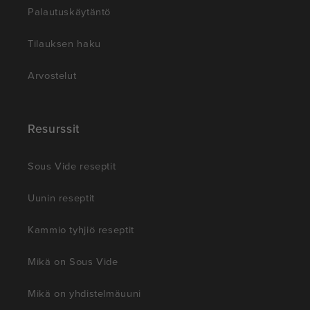
Palautuskäytäntö
Tilauksen haku
Arvostelut
Resurssit
Sous Vide reseptit
Uunin reseptit
Kammio tyhjiö reseptit
Mikä on Sous Vide
Mikä on yhdistelmäuuni