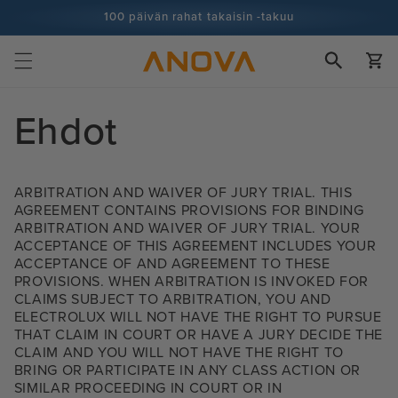
Siirry
100 päivän rahat takaisin -takuu
sisältöön
100+ miljoonaa kokkia ja yhä enemmän
Ostoskor
Ehdot
ARBITRATION AND WAIVER OF JURY TRIAL. THIS
AGREEMENT CONTAINS PROVISIONS FOR BINDING
ARBITRATION AND WAIVER OF JURY TRIAL. YOUR
ACCEPTANCE OF THIS AGREEMENT INCLUDES YOUR
ACCEPTANCE OF AND AGREEMENT TO THESE
PROVISIONS. WHEN ARBITRATION IS INVOKED FOR
CLAIMS SUBJECT TO ARBITRATION, YOU AND
ELECTROLUX WILL NOT HAVE THE RIGHT TO PURSUE
THAT CLAIM IN COURT OR HAVE A JURY DECIDE THE
CLAIM AND YOU WILL NOT HAVE THE RIGHT TO
BRING OR PARTICIPATE IN ANY CLASS ACTION OR
SIMILAR PROCEEDING IN COURT OR IN