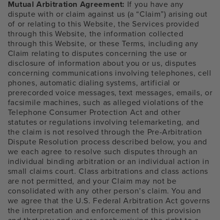
Mutual Arbitration Agreement:
If you have any
dispute with or claim against us (a “Claim”) arising out
of or relating to this Website, the Services provided
through this Website, the information collected
through this Website, or these Terms, including any
Claim relating to disputes concerning the use or
disclosure of information about you or us, disputes
concerning communications involving telephones, cell
phones, automatic dialing systems, artificial or
prerecorded voice messages, text messages, emails, or
facsimile machines, such as alleged violations of the
Telephone Consumer Protection Act and other
statutes or regulations involving telemarketing, and
the claim is not resolved through the Pre-Arbitration
Dispute Resolution process described below, you and
we each agree to resolve such disputes through an
individual binding arbitration or an individual action in
small claims court. Class arbitrations and class actions
are not permitted, and your Claim may not be
consolidated with any other person’s claim. You and
we agree that the U.S. Federal Arbitration Act governs
the interpretation and enforcement of this provision