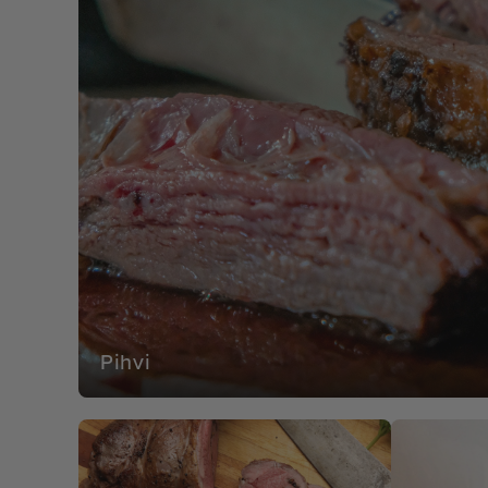
Pihvi