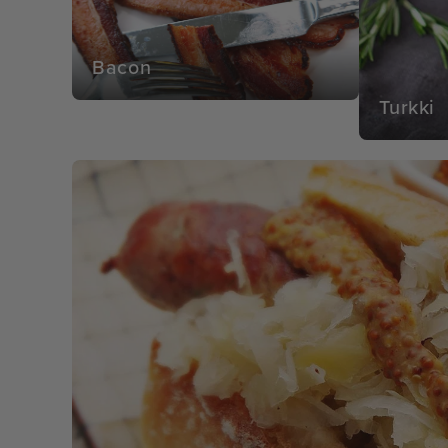
Bacon
Turkki