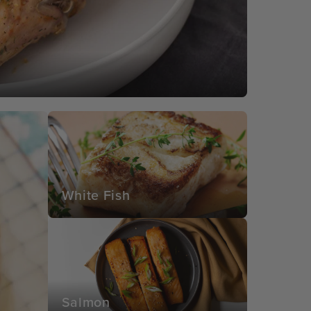
White Fish
Salmon