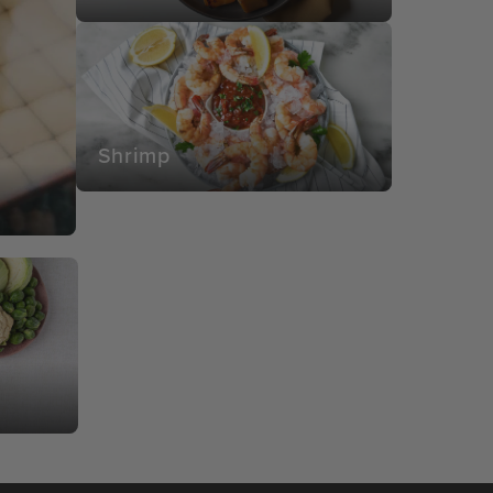
Shrimp