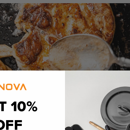
T 10%
OFF