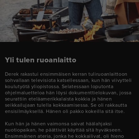
Yli tulen ruoanlaitto
Derek rakastui ensimmäisen kerran tuliruoanlaittoon
sohvallaan televisiota katsellessaan, kun hän viivytteli
koulutyötä yliopistossa. Selatessaan loputonta
ohjelmaluetteloa hän löysi dokumenttielokuvan, jossa
seurattiin eteläamerikkalaista kokkia ja hänen
seikkailujaan tulella kokkaamisessa. Se oli rakkautta
ensisilmäyksellä. Hänen oli pakko kokeilla sitä itse.
Kun hän ja hänen vaimonsa saivat häälahjaksi
nuotiopaikan, he päättivät käyttää sitä hyväkseen.
Ensimmäinen ateria, jonka he kokkailivat, oli hieno