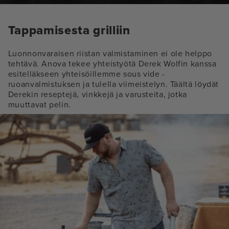
Tappamisesta grilliin
Luonnonvaraisen riistan valmistaminen ei ole helppo
tehtävä. Anova tekee yhteistyötä Derek Wolfin kanssa
esitelläkseen yhteisöillemme sous vide -
ruoanvalmistuksen ja tulella viimeistelyn. Täältä löydät
Derekin reseptejä, vinkkejä ja varusteita, jotka
muuttavat pelin.