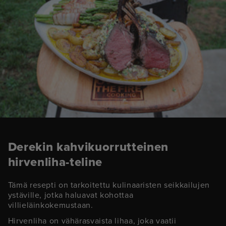
Derekin kahvikuorrutteinen
hirvenliha-teline
Tämä resepti on tarkoitettu kulinaaristen seikkailujen
ystäville, jotka haluavat kohottaa
villieläinkokemustaan.
Hirvenliha on vähärasvaista lihaa, joka vaatii