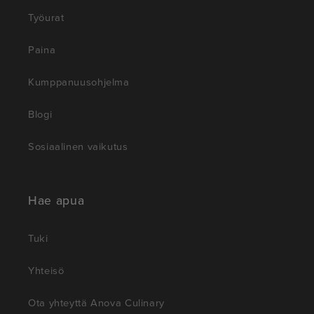
Työurat
Paina
Kumppanuusohjelma
Blogi
Sosiaalinen vaikutus
Hae apua
Tuki
Yhteisö
Ota yhteyttä Anova Culinary