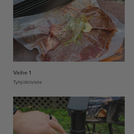
Vaihe 1
Tyhjiötiiviste