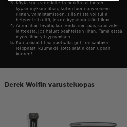
Käytä sous vide-laitetta herkän tai tarkan
kypsennyksen lihan, kuten luonnonvaraisen
riistan, valmistamiseen, sillä niistä voi tulla
helposti sitkeitä, jos ne kypsennetään liikaa.
Anna lihan levätä, kun vedät sen pois sous vide -
laitteesta, jos haluat paahteisen lihan. Tämä estää
myös lihan ylikypsymisen.
Kun paistat lihaa nuotiolla, grilli on saatava
reippaasti kuumaksi, jotta saat aikaan upean
kuoren!
Derek Wolfin varusteluopas