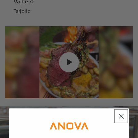
Vaihe 4
Tarjoile