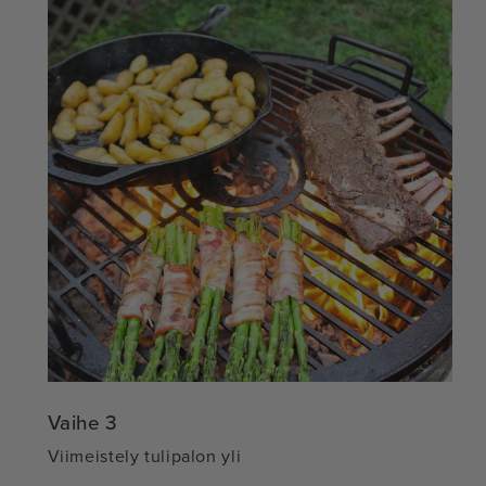
Vaihe 3
Viimeistely tulipalon yli