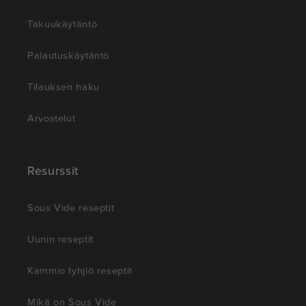
Takuukäytäntö
Palautuskäytäntö
Tilauksen haku
Arvostelut
Resurssit
Sous Vide reseptit
Uunin reseptit
Kammio tyhjiö reseptit
Mikä on Sous Vide