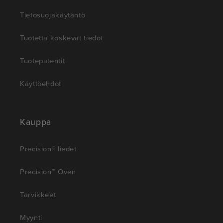
Tietosuojakäytäntö
Tuotetta koskevat tiedot
Tuotepatentit
Käyttöehdot
Kauppa
Precision® liedet
Precision™ Oven
Tarvikkeet
Myynti