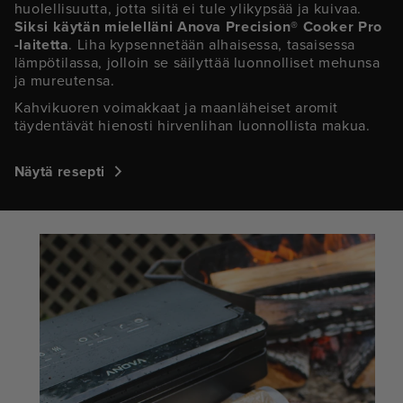
huolellisuutta, jotta siitä ei tule ylikypsää ja kuivaa.
Siksi käytän mielelläni Anova Precision® Cooker Pro
-laitetta
. Liha kypsennetään alhaisessa, tasaisessa
lämpötilassa, jolloin se säilyttää luonnolliset mehunsa
ja mureutensa.
Kahvikuoren voimakkaat ja maanläheiset aromit
täydentävät hienosti hirvenlihan luonnollista makua.
Näytä resepti