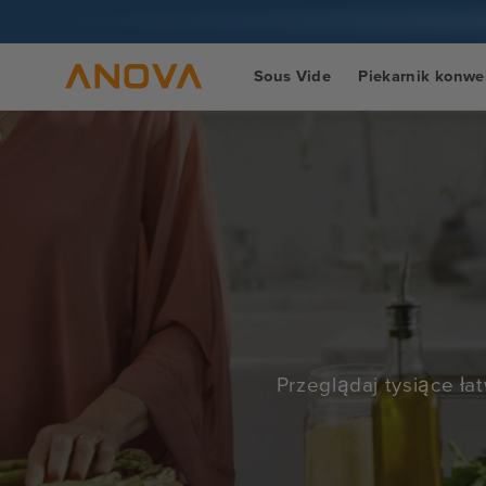
Przejdź
do treści
Sous Vide
Piekarnik konwe
Przeglądaj tysiące ła