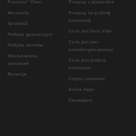
Precision™ Oven
Przepisy z piekarnika
Akcesoria
Przepisy na próżnię
komorową
Sprzedaż
Co to jest Sous Vide
Polityka gwarancyjna
Co to jest piec
Polityka zwrotów
konwekcyjno-parowy
Wyszukiwanie
Co to jest próżnia
zamówień
komorowa
Recenzje
Części zamienne
Anova Apps
Developers