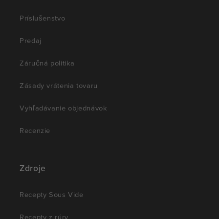
Príslušenstvo
Predaj
Záručná politika
Zásady vrátenia tovaru
Vyhľadávanie objednávok
Recenzie
Zdroje
Recepty Sous Vide
Recepty z rúry