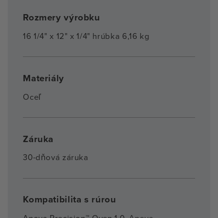
Rozmery výrobku
16 1/4" x 12" x 1/4" hrúbka 6,16 kg
Materiály
Oceľ
Záruka
30-dňová záruka
Kompatibilita s rúrou