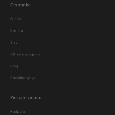
O stránke
O nás
Kariéra
Tlač
Affiliate program
Blog
Sociálny vplyv
Získajte pomoc
Podpora