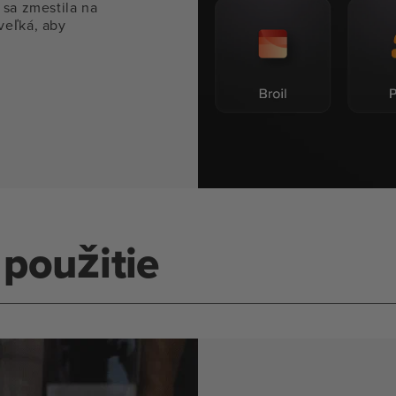
 sa zmestila na
veľká, aby
použitie