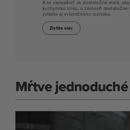
A to najlepšie? Je dostatočne malá, aby
kuchynskú linku, a zároveň dostatočne 
zvládla aj sviatočného moriaka.
Zistite viac
Mŕtve jednoduché 