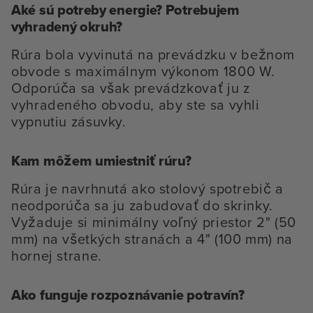
Aké sú potreby energie? Potrebujem
vyhradený okruh?
Rúra bola vyvinutá na prevádzku v bežnom
obvode s maximálnym výkonom 1800 W.
Odporúča sa však prevádzkovať ju z
vyhradeného obvodu, aby ste sa vyhli
vypnutiu zásuvky.
Kam môžem umiestniť rúru?
Rúra je navrhnutá ako stolový spotrebič a
neodporúča sa ju zabudovať do skrinky.
Vyžaduje si minimálny voľný priestor 2" (50
mm) na všetkých stranách a 4" (100 mm) na
hornej strane.
Ako funguje rozpoznávanie potravín?