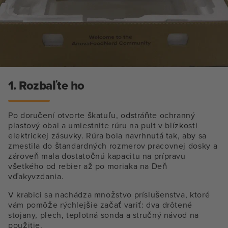
1. Rozbaľte ho
Po doručení otvorte škatuľu, odstráňte ochranný
plastový obal a umiestnite rúru na pult v blízkosti
elektrickej zásuvky. Rúra bola navrhnutá tak, aby sa
zmestila do štandardných rozmerov pracovnej dosky a
zároveň mala dostatočnú kapacitu na prípravu
všetkého od rebier až po moriaka na Deň
vďakyvzdania.
V krabici sa nachádza množstvo príslušenstva, ktoré
vám pomôže rýchlejšie začať variť: dva drôtené
stojany, plech, teplotná sonda a stručný návod na
použitie.