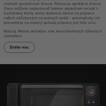
znalostí spoločnosti Anova. Pomocou aplikácie Anova
Oven môžete naskenovať takmer akýkoľvek recept z
kuchárskej knihy alebo dokonca návod na prípravu
vašich obľúbených mrazených jedál - automaticky ich
prevediete na vlastný spôsob prípravy pre túto rúru.
Naozaj. Menej dohadov, viac konzistentných úžasných
výsledkov.
Zistite viac