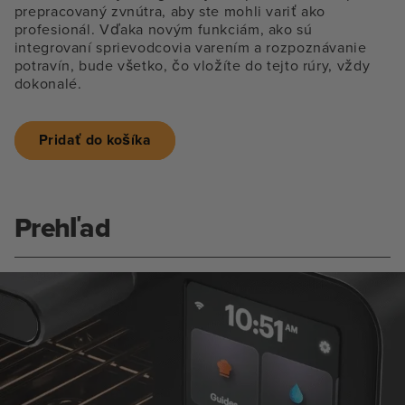
prepracovaný zvnútra, aby ste mohli variť ako
profesionál. Vďaka novým funkciám, ako sú
integrovaní sprievodcovia varením a rozpoznávanie
potravín, bude všetko, čo vložíte do tejto rúry, vždy
dokonalé.
Pridať do košíka
Prehľad