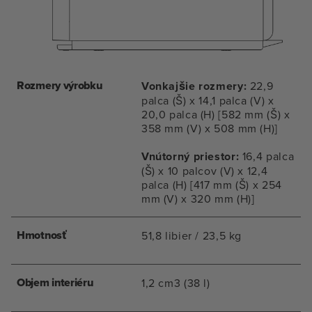
Rozmery výrobku
Vonkajšie rozmery:
22,9
palca (Š) x 14,1 palca (V) x
20,0 palca (H) [582 mm (Š) x
358 mm (V) x 508 mm (H)]
Vnútorný priestor:
16,4 palca
(Š) x 10 palcov (V) x 12,4
palca (H) [417 mm (Š) x 254
mm (V) x 320 mm (H)]
Hmotnosť
51,8 libier / 23,5 kg
Objem interiéru
1,2 cm3 (38 l)