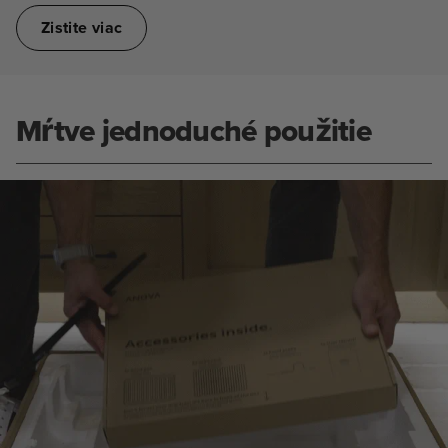
Zistite viac
Mŕtve jednoduché použitie