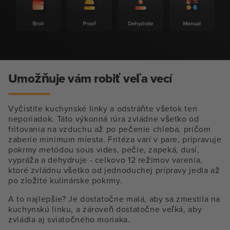
Umožňuje vám robiť veľa vecí
Vyčistite kuchynské linky a odstráňte všetok ten
neporiadok. Táto výkonná rúra zvládne všetko od
fritovania na vzduchu až po pečenie chleba, pričom
zaberie minimum miesta. Fritéza varí v pare, pripravuje
pokrmy metódou sous vides, pečie, zapeká, dusí,
vypráža a dehydruje - celkovo 12 režimov varenia,
ktoré zvládnu všetko od jednoduchej prípravy jedla až
po zložité kulinárske pokrmy.
A to najlepšie? Je dostatočne malá, aby sa zmestila na
kuchynskú linku, a zároveň dostatočne veľká, aby
zvládla aj sviatočného moriaka.