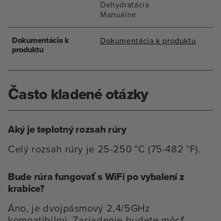
Dehydratácia
Manuálne
Dokumentácia k
Dokumentácia k produktu
produktu
Často kladené otázky
Aký je teplotný rozsah rúry
Celý rozsah rúry je 25-250 °C (75-482 °F).
Bude rúra fungovať s WiFi po vybalení z
krabice?
Áno, je dvojpásmový 2,4/5GHz
kompatibilný. Zariadenie budete môcť