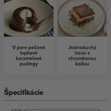
V pare pečené
Jednoduchý
lepkavé
losos s
karamelové
chrumkavou
pudingy
kožou
Špecifikácie