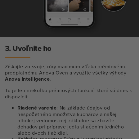
3. Uvoľnite ho
Získajte zo svojej rúry maximum vďaka prémiovému
predplatnému Anova Oven a využite všetky výhody
Anova Intelligence
.
Tu je len niekoľko prémiových funkcií, ktoré sú dnes k
dispozícii:
Riadené varenie
: Na základe údajov od
nespočetného množstva kuchárov a našej
hlbokej vedomostnej základne sa zbavíte
dohadov pri príprave jedla stlačením jedného
alebo dvoch tlačidiel.