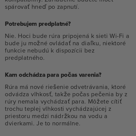
spárovať hneď po zapnutí.
Potrebujem predplatné?
Nie. Hoci bude rúra pripojená k sieti Wi-Fi a
bude ju možné ovládať na diaľku, niektoré
funkcie nebudú k dispozícii bez
predplatného.
Kam odchádza para počas varenia?
Rúra má nové riešenie odvetrávania, ktoré
odvádza vlhkosť, takže počas pečenia by z
rúry nemala vychádzať para. Môžete cítiť
trochu teplej vlhkosti vychádzajúcej z
priestoru medzi nádržkou na vodu a
dvierkami. Je to normálne.