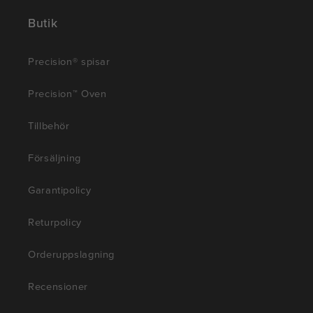
Butik
Precision® spisar
Precision™ Oven
Tillbehör
Försäljning
Garantipolicy
Returpolicy
Orderuppslagning
Recensioner