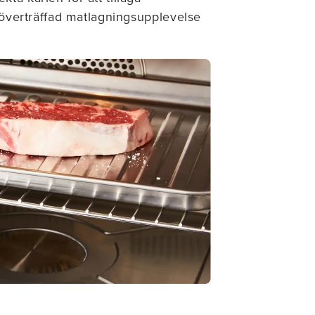
 oöverträffad matlagningsupplevelse