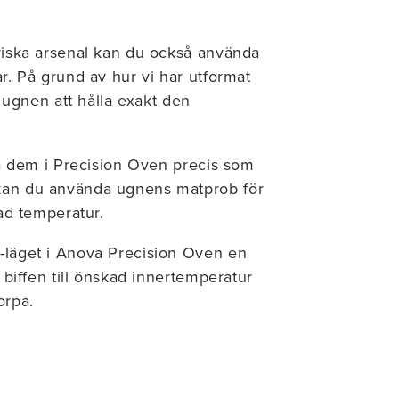
ariska arsenal kan du också använda
ar. På grund av hur vi har utformat
ugnen att hålla exakt den
aga dem i Precision Oven precis som
 kan du använda ugnens matprob för
kad temperatur.
e-läget i Anova Precision Oven en
a biffen till önskad innertemperatur
orpa.