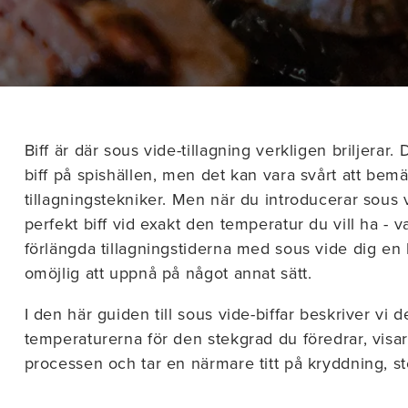
Biff är där sous vide-tillagning verkligen briljerar. 
biff på spishällen, men det kan vara svårt att bemä
tillagningstekniker. Men när du introducerar sous
perfekt biff vid exakt den temperatur du vill ha -
förlängda tillagningstiderna med sous vide dig en
omöjlig att uppnå på något annat sätt.
I den här guiden till sous vide-biffar beskriver vi 
temperaturerna för den stekgrad du föredrar, visar
processen och tar en närmare titt på kryddning, st