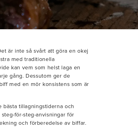
Det är inte så svårt att göra en okej
stra med traditionella
 vide kan vem som helst laga en
 varje gång. Dessutom ger de
 biff med en mör konsistens som är
de bästa tillagningstiderna och
 steg-för-steg-anvisningar för
ekning och förberedelse av biffar.