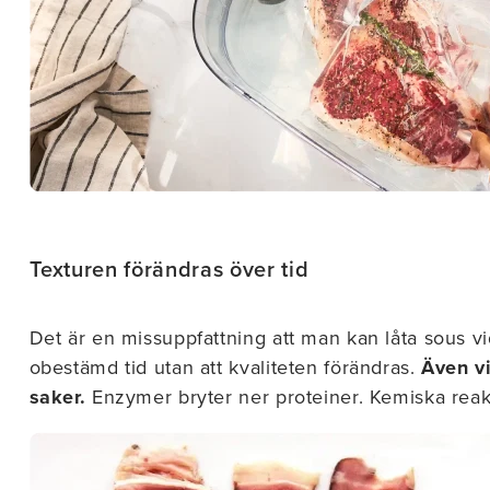
Texturen förändras över tid
Det är en missuppfattning att man kan låta sous vid
obestämd tid utan att kvaliteten förändras.
Även v
saker.
Enzymer bryter ner proteiner. Kemiska reak