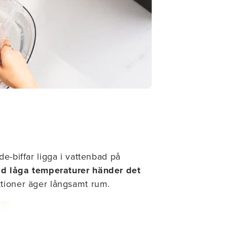
e-biffar ligga i vattenbad på
id låga temperaturer händer det
tioner äger långsamt rum.