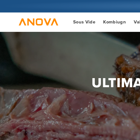
Hoppa till
innehåll
Sous Vide
Kombiugn
Va
ULTIM