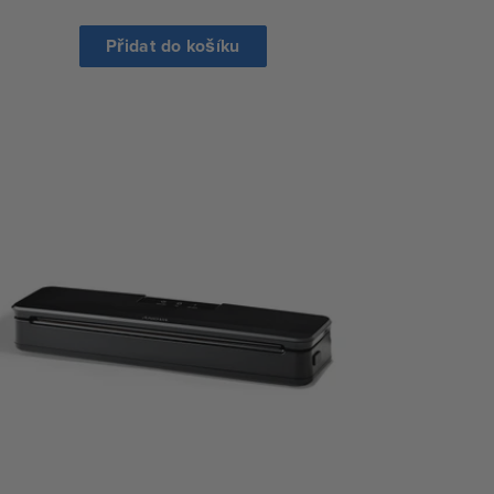
cena
cena
Přidat do košíku