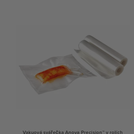
Vakuová svářečka Anova Precision™ v rolích