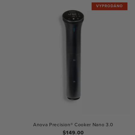
VYPRODÁNO
Anova Precision® Cooker Nano 3.0
Běžná
$149.00