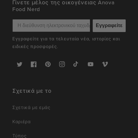
Γίνετε μέλος της οικογένειας Anova
Food Nerd
Εγγραφείτε
Εγγραφείτε για τα τελευταία νέα, ιστορίες και
ειδικές προσφορές.
Twitter
Facebook
Pinterest
Instagram
TikTok
YouTube
Vimeo
Σχετικά με το
Σχετικά με εμάς
Καριέρα
Τύπος