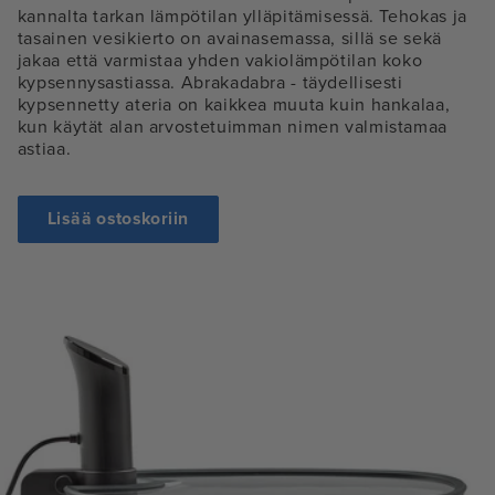
kannalta tarkan lämpötilan ylläpitämisessä. Tehokas ja
tasainen vesikierto on avainasemassa, sillä se sekä
jakaa että varmistaa yhden vakiolämpötilan koko
kypsennysastiassa. Abrakadabra - täydellisesti
kypsennetty ateria on kaikkea muuta kuin hankalaa,
kun käytät alan arvostetuimman nimen valmistamaa
astiaa.
Lisää ostoskoriin