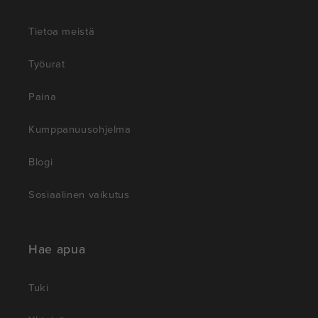
Tietoa meistä
Työurat
Paina
Kumppanuusohjelma
Blogi
Sosiaalinen vaikutus
Hae apua
Tuki