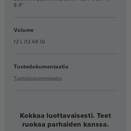
8.4"
Volume
12 L (12.68 Q)
Tuotedokumentaatio
Tuotedokumentaatio
Kokkaa luottavaisesti. Teet
ruokaa parhaiden kanssa.