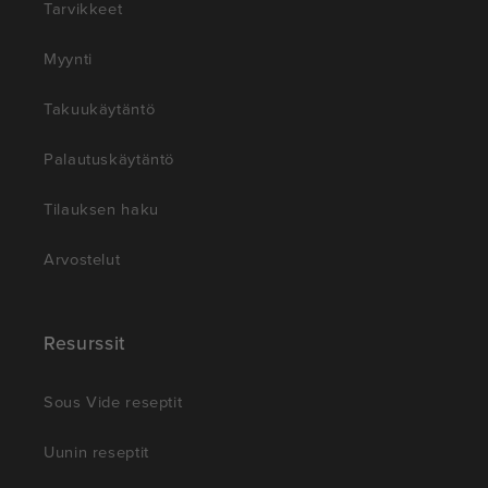
Tarvikkeet
Myynti
Takuukäytäntö
Palautuskäytäntö
Tilauksen haku
Arvostelut
Resurssit
Sous Vide reseptit
Uunin reseptit