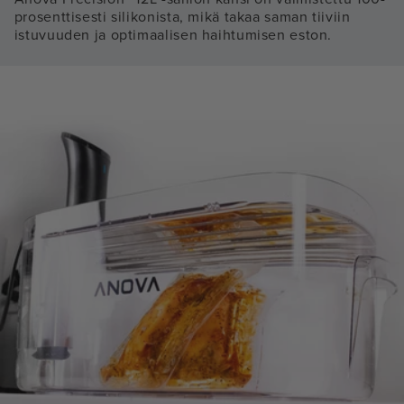
prosenttisesti silikonista, mikä takaa saman tiiviin
istuvuuden ja optimaalisen haihtumisen eston.