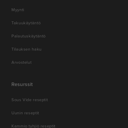
Myynti
Takuukäytäntö
Palautuskäytäntö
Tilauksen haku
Arvostelut
Resurssit
Sous Vide reseptit
Uunin reseptit
Kammio tyhjiö reseptit