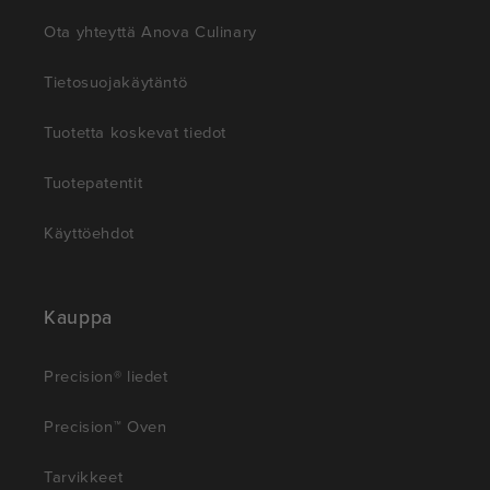
Ota yhteyttä Anova Culinary
Tietosuojakäytäntö
Tuotetta koskevat tiedot
Tuotepatentit
Käyttöehdot
Kauppa
Precision® liedet
Precision™ Oven
Tarvikkeet