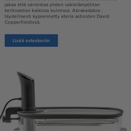
jakaa että varmistaa yhden vakiolämpötilan
keittoastian kaikissa kulmissa. Abrakadabra -
täydellisesti kypsennetty ateria astioiden David
Copperfieldissä.
Lisää ostoskoriin