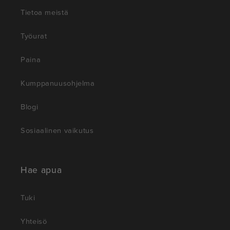
Tietoa meistä
Työurat
Paina
Kumppanuusohjelma
Blogi
Sosiaalinen vaikutus
Hae apua
Tuki
Yhteisö