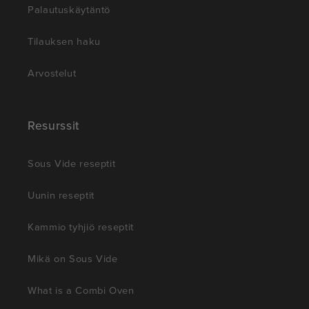
Palautuskäytäntö
Tilauksen haku
Arvostelut
Resurssit
Sous Vide reseptit
Uunin reseptit
Kammio tyhjiö reseptit
Mikä on Sous Vide
What is a Combi Oven