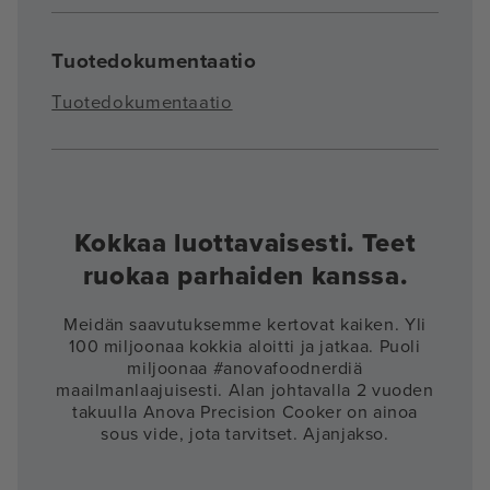
Tuotedokumentaatio
Tuotedokumentaatio
Kokkaa luottavaisesti. Teet
ruokaa parhaiden kanssa.
Meidän saavutuksemme kertovat kaiken. Yli
100 miljoonaa kokkia aloitti ja jatkaa. Puoli
miljoonaa #anovafoodnerdiä
maailmanlaajuisesti. Alan johtavalla 2 vuoden
takuulla Anova Precision Cooker on ainoa
sous vide, jota tarvitset. Ajanjakso.