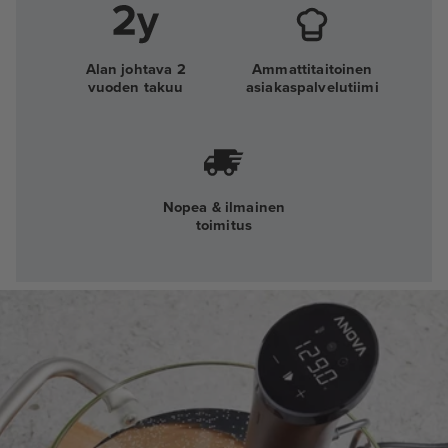
Alan johtava 2
Ammattitaitoinen
vuoden takuu
asiakaspalvelutiimi
Nopea & ilmainen
toimitus