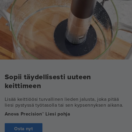
Sopii täydellisesti uuteen
keittimeen
Lisää keittiöösi turvallinen lieden jalusta, joka pitää
liesi pystyssä työtasolla tai sen kypsennyksen aikana.
Anova Precision™ Liesi pohja
Osta nyt