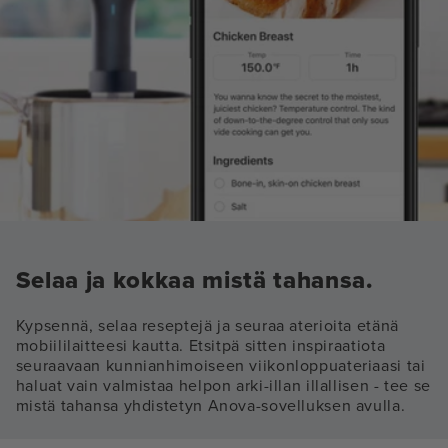
Selaa ja kokkaa mistä tahansa.
Kypsennä, selaa reseptejä ja seuraa aterioita etänä
mobiililaitteesi kautta. Etsitpä sitten inspiraatiota
seuraavaan kunnianhimoiseen viikonloppuateriaasi tai
haluat vain valmistaa helpon arki-illan illallisen - tee se
mistä tahansa yhdistetyn Anova-sovelluksen avulla.