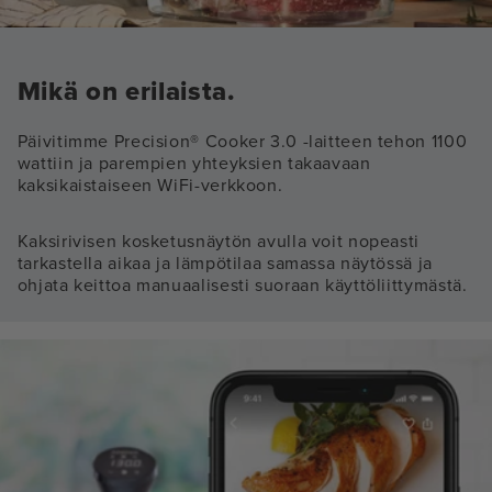
Mikä on erilaista.
Päivitimme Precision® Cooker 3.0 -laitteen tehon 1100
wattiin ja parempien yhteyksien takaavaan
kaksikaistaiseen WiFi-verkkoon.
Kaksirivisen kosketusnäytön avulla voit nopeasti
tarkastella aikaa ja lämpötilaa samassa näytössä ja
ohjata keittoa manuaalisesti suoraan käyttöliittymästä.