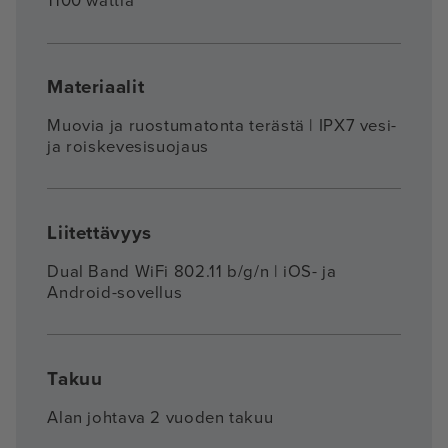
1100 wattia
Materiaalit
Muovia ja ruostumatonta terästä | IPX7 vesi-
ja roiskevesisuojaus
Liitettävyys
Dual Band WiFi 802.11 b/g/n | iOS- ja
Android-sovellus
Takuu
Alan johtava 2 vuoden takuu