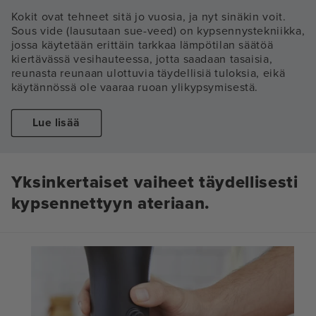
Kokit ovat tehneet sitä jo vuosia, ja nyt sinäkin voit.
Sous vide (lausutaan sue-veed) on kypsennystekniikka,
jossa käytetään erittäin tarkkaa lämpötilan säätöä
kiertävässä vesihauteessa, jotta saadaan tasaisia,
reunasta reunaan ulottuvia täydellisiä tuloksia, eikä
käytännössä ole vaaraa ruoan ylikypsymisestä.
Lue lisää
Yksinkertaiset vaiheet täydellisesti
kypsennettyyn ateriaan.