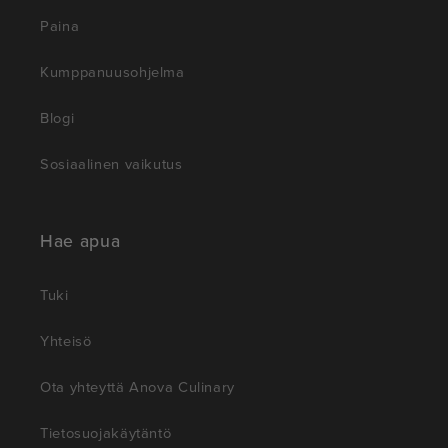
Paina
Kumppanuusohjelma
Blogi
Sosiaalinen vaikutus
Hae apua
Tuki
Yhteisö
Ota yhteyttä Anova Culinary
Tietosuojakäytäntö